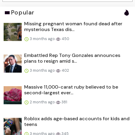
Popular
Missing pregnant woman found dead after
mysterious Texas dis...
3 months ago
450
Embattled Rep Tony Gonzales announces
plans to resign amid s...
3 months ago
402
Massive 11,000-carat ruby believed to be
second-largest ever...
2 months ago
381
Roblox adds age-based accounts for kids and
teens
3 months ago
345