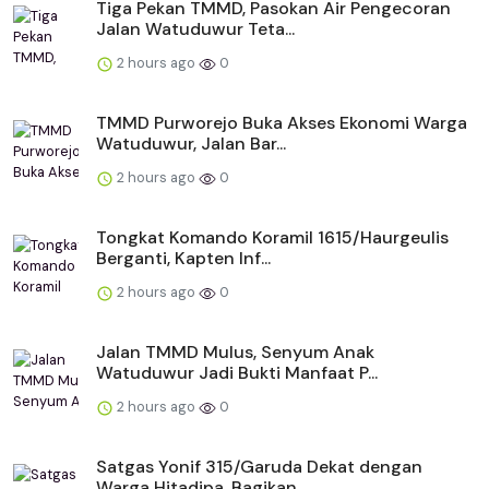
Tiga Pekan TMMD, Pasokan Air Pengecoran
Jalan Watuduwur Teta...
2 hours ago
0
TMMD Purworejo Buka Akses Ekonomi Warga
Watuduwur, Jalan Bar...
2 hours ago
0
Tongkat Komando Koramil 1615/Haurgeulis
Berganti, Kapten Inf...
2 hours ago
0
Jalan TMMD Mulus, Senyum Anak
Watuduwur Jadi Bukti Manfaat P...
2 hours ago
0
Satgas Yonif 315/Garuda Dekat dengan
Warga Hitadipa, Bagikan...