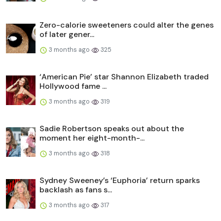
Zero-calorie sweeteners could alter the genes
of later gener...
3 months ago
325
‘American Pie’ star Shannon Elizabeth traded
Hollywood fame ...
3 months ago
319
Sadie Robertson speaks out about the
moment her eight-month-...
3 months ago
318
Sydney Sweeney’s ‘Euphoria’ return sparks
backlash as fans s...
3 months ago
317