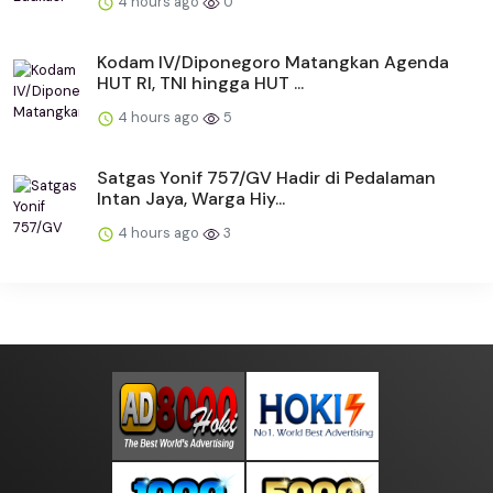
4 hours ago
0
Kodam IV/Diponegoro Matangkan Agenda
HUT RI, TNI hingga HUT ...
4 hours ago
5
Satgas Yonif 757/GV Hadir di Pedalaman
Intan Jaya, Warga Hiy...
4 hours ago
3