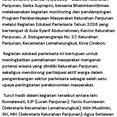
Panjunan, Serka Suprapto, bersama Bhabinkamtibmas
melaksanakan kegiatan monitoring dan pendampingan
Program Pemberdayaan Masyarakat Kelurahan Panjunan
melalui Kegiatan Edukasi Pariwisata Tahun 2026 yang
bertempat di Aula Syarif Abdurrahman, Kantor Kelurahan
Panjunan, Jl. Sisingamangaraja No. 27, Kelurahan
Panjunan, Kecamatan Lemahwungkuk, Kota Cirebon.
Kegiatan edukasi pariwisata ini bertujuan untuk
meningkatkan pemahaman masyarakat mengenai
potensi wisata yang dimiliki Kelurahan Panjunan,
sekaligus mendorong partisipasi aktif warga dalam
pengembangan sektor pariwisata sebagai salah satu
upaya peningkatan perekonomian masyarakat.
Turut hadir dalam kegiatan tersebut antara lain:
Komalawati, S.IP (Lurah Panjunan); Tanto Kurniawan
(Sekretaris Kecamatan Lemahwungkuk); Alim Muslimin,
SH., MH. (Sekretaris Kelurahan Panjunan); Agus Setiawan