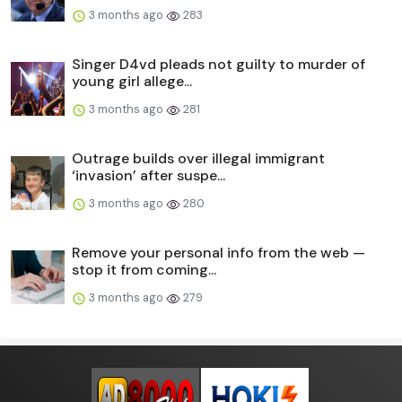
3 months ago
283
Singer D4vd pleads not guilty to murder of
young girl allege...
3 months ago
281
Outrage builds over illegal immigrant
‘invasion’ after suspe...
3 months ago
280
Remove your personal info from the web —
stop it from coming...
3 months ago
279