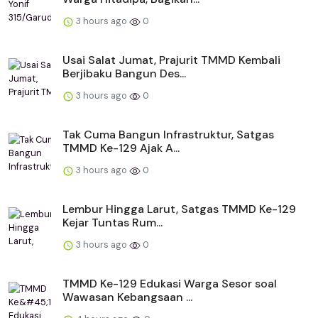
3 hours ago
0
Usai Salat Jumat, Prajurit TMMD Kembali
Berjibaku Bangun Des...
3 hours ago
0
Tak Cuma Bangun Infrastruktur, Satgas
TMMD Ke-129 Ajak A...
3 hours ago
0
Lembur Hingga Larut, Satgas TMMD Ke-129
Kejar Tuntas Rum...
3 hours ago
0
TMMD Ke-129 Edukasi Warga Sesor soal
Wawasan Kebangsaan ...