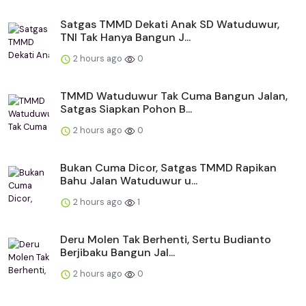
Satgas TMMD Dekati Anak SD Watuduwur,
TNI Tak Hanya Bangun J...
2 hours ago
0
TMMD Watuduwur Tak Cuma Bangun Jalan,
Satgas Siapkan Pohon B...
2 hours ago
0
Bukan Cuma Dicor, Satgas TMMD Rapikan
Bahu Jalan Watuduwur u...
2 hours ago
1
Deru Molen Tak Berhenti, Sertu Budianto
Berjibaku Bangun Jal...
2 hours ago
0