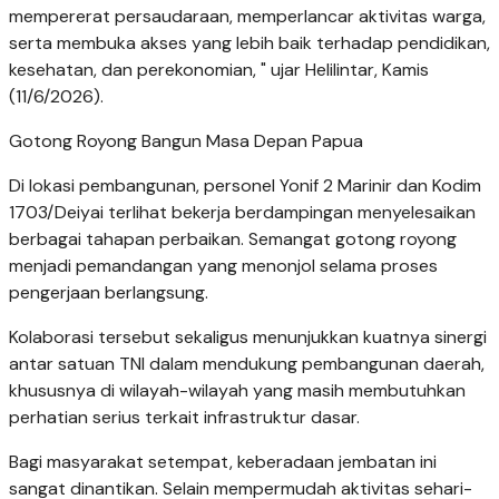
mempererat persaudaraan, memperlancar aktivitas warga,
serta membuka akses yang lebih baik terhadap pendidikan,
kesehatan, dan perekonomian, " ujar Helilintar, Kamis
(11/6/2026).
Gotong Royong Bangun Masa Depan Papua
Di lokasi pembangunan, personel Yonif 2 Marinir dan Kodim
1703/Deiyai terlihat bekerja berdampingan menyelesaikan
berbagai tahapan perbaikan. Semangat gotong royong
menjadi pemandangan yang menonjol selama proses
pengerjaan berlangsung.
Kolaborasi tersebut sekaligus menunjukkan kuatnya sinergi
antar satuan TNI dalam mendukung pembangunan daerah,
khususnya di wilayah-wilayah yang masih membutuhkan
perhatian serius terkait infrastruktur dasar.
Bagi masyarakat setempat, keberadaan jembatan ini
sangat dinantikan. Selain mempermudah aktivitas sehari-