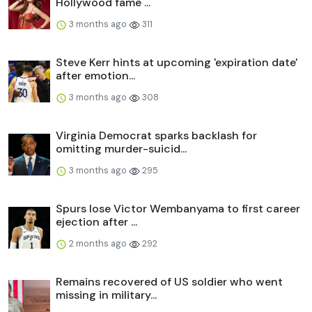
Hollywood fame ...
3 months ago
311
Steve Kerr hints at upcoming 'expiration date'
after emotion...
3 months ago
308
Virginia Democrat sparks backlash for
omitting murder-suicid...
3 months ago
295
Spurs lose Victor Wembanyama to first career
ejection after ...
2 months ago
292
Remains recovered of US soldier who went
missing in military...