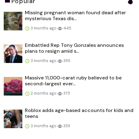
Popular
Missing pregnant woman found dead after
mysterious Texas dis...
3 months ago
445
Embattled Rep Tony Gonzales announces
plans to resign amid s...
3 months ago
395
Massive 11,000-carat ruby believed to be
second-largest ever...
2 months ago
375
Roblox adds age-based accounts for kids and
teens
3 months ago
339