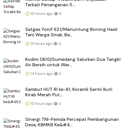
Terkait Penanganan 5...
10 hours ago
6
Satgas Yonif 621/Manuntung Borong Hasil
Tani Warga Sinak, Ba...
13 hours ago
4
Kodim 0610/Sumedang Salurkan Dua Tangki
Air Bersih untuk War...
14 hours ago
3
Sambut HUT RI ke-81, Koramil Sarmi Ikuti
Kirab Merah Put...
15 hours ago
3
Sinergi TNI-Pemda Percepat Pembangunan
Desa, KBMKB Ke&#4...