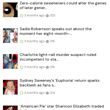
Zero-calorie sweeteners could alter the genes
of later gener...
3 months ago
323
Sadie Robertson speaks out about the
moment her eight-month-...
3 months ago
316
Charlotte light-rail murder suspect ruled
incompetent to sta...
3 months ago
316
Sydney Sweeney’s ‘Euphoria’ return sparks
backlash as fans s...
3 months ago
314
‘American Pie’ star Shannon Elizabeth traded