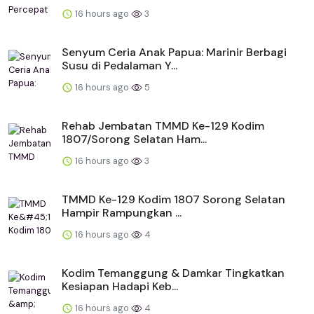
16 hours ago
3
Senyum Ceria Anak Papua: Marinir Berbagi
Susu di Pedalaman Y...
16 hours ago
5
Rehab Jembatan TMMD Ke-129 Kodim
1807/Sorong Selatan Ham...
16 hours ago
3
TMMD Ke-129 Kodim 1807 Sorong Selatan
Hampir Rampungkan ...
16 hours ago
4
Kodim Temanggung & Damkar Tingkatkan
Kesiapan Hadapi Keb...
16 hours ago
4