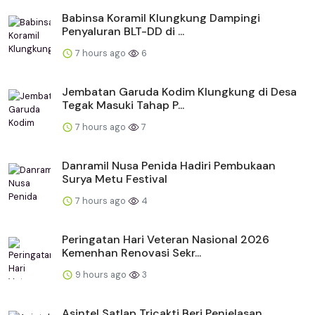
Babinsa Koramil Klungkung Dampingi
Penyaluran BLT-DD di ...
7 hours ago
6
Jembatan Garuda Kodim Klungkung di Desa
Tegak Masuki Tahap P...
7 hours ago
7
Danramil Nusa Penida Hadiri Pembukaan
Surya Metu Festival
7 hours ago
4
Peringatan Hari Veteran Nasional 2026
Kemenhan Renovasi Sekr...
9 hours ago
3
Asintel Satlap Tricakti Beri Penjelasan