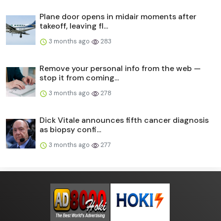
Plane door opens in midair moments after
takeoff, leaving fl...
3 months ago
283
Remove your personal info from the web —
stop it from coming...
3 months ago
278
Dick Vitale announces fifth cancer diagnosis
as biopsy confi...
3 months ago
277