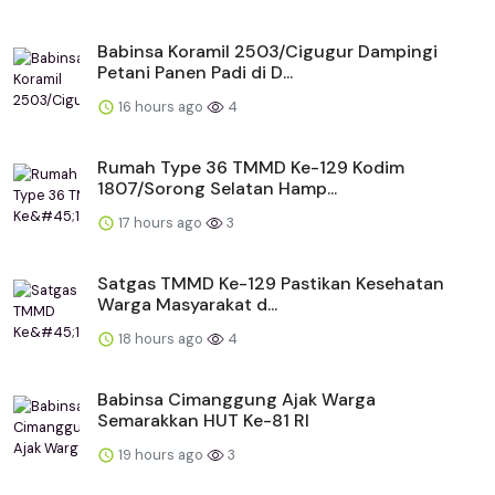
Babinsa Koramil 2503/Cigugur Dampingi
Petani Panen Padi di D...
16 hours ago
4
Rumah Type 36 TMMD Ke-129 Kodim
1807/Sorong Selatan Hamp...
17 hours ago
3
Satgas TMMD Ke-129 Pastikan Kesehatan
Warga Masyarakat d...
18 hours ago
4
Babinsa Cimanggung Ajak Warga
Semarakkan HUT Ke-81 RI
19 hours ago
3