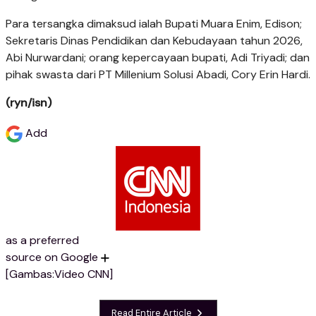
Para tersangka dimaksud ialah Bupati Muara Enim, Edison;
Sekretaris Dinas Pendidikan dan Kebudayaan tahun 2026,
Abi Nurwardani; orang kepercayaan bupati, Adi Triyadi; dan
pihak swasta dari PT Millenium Solusi Abadi, Cory Erin Hardi.
(ryn/isn)
Add
as a preferred
source on Google
[Gambas:Video CNN]
Read Entire Article