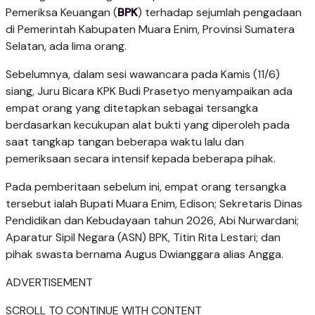
Pemeriksa Keuangan (
BPK
) terhadap sejumlah pengadaan
di Pemerintah Kabupaten Muara Enim, Provinsi Sumatera
Selatan, ada lima orang.
Sebelumnya, dalam sesi wawancara pada Kamis (11/6)
siang, Juru Bicara KPK Budi Prasetyo menyampaikan ada
empat orang yang ditetapkan sebagai tersangka
berdasarkan kecukupan alat bukti yang diperoleh pada
saat tangkap tangan beberapa waktu lalu dan
pemeriksaan secara intensif kepada beberapa pihak.
Pada pemberitaan sebelum ini, empat orang tersangka
tersebut ialah Bupati Muara Enim, Edison; Sekretaris Dinas
Pendidikan dan Kebudayaan tahun 2026, Abi Nurwardani;
Aparatur Sipil Negara (ASN) BPK, Titin Rita Lestari; dan
pihak swasta bernama Augus Dwianggara alias Angga.
ADVERTISEMENT
SCROLL TO CONTINUE WITH CONTENT