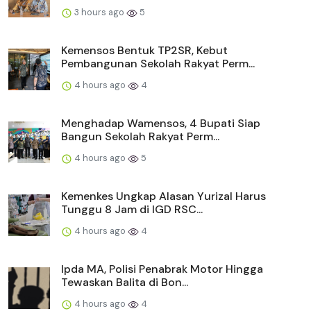
3 hours ago
5
Kemensos Bentuk TP2SR, Kebut
Pembangunan Sekolah Rakyat Perm...
4 hours ago
4
Menghadap Wamensos, 4 Bupati Siap
Bangun Sekolah Rakyat Perm...
4 hours ago
5
Kemenkes Ungkap Alasan Yurizal Harus
Tunggu 8 Jam di IGD RSC...
4 hours ago
4
Ipda MA, Polisi Penabrak Motor Hingga
Tewaskan Balita di Bon...
4 hours ago
4