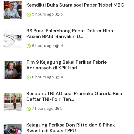
Kemdikti Buka Suara soal Paper 'Nobel MBG'
5 hours ago
5
RS Pusri Palembang Pecat Dokter Hina
Pasien BPJS 'Banyakin D...
6 hours ago
4
Tim 9 Kejagung Bakal Periksa Febrie
Adriansyah di KPK Hari I...
6 hours ago
4
Respons TNI AD soal Pramuka Garuda Bisa
Daftar TNI-Polri Tan...
7 hours ago
5
Kejagung Periksa Don Ritto dan 8 Pihak
Swasta di Kasus TPPU ...