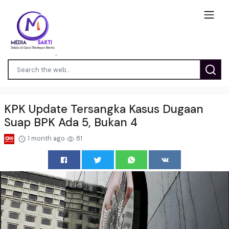
KPK Update Tersangka Kasus Dugaan
Suap BPK Ada 5, Bukan 4
1 month ago
81