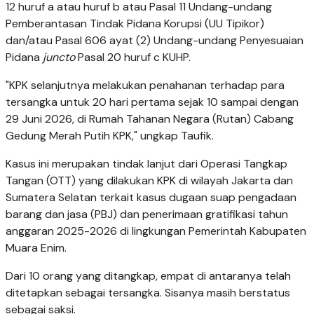
12 huruf a atau huruf b atau Pasal 11 Undang-undang
Pemberantasan Tindak Pidana Korupsi (UU Tipikor)
dan/atau Pasal 606 ayat (2) Undang-undang Penyesuaian
Pidana
juncto
Pasal 20 huruf c KUHP.
"KPK selanjutnya melakukan penahanan terhadap para
tersangka untuk 20 hari pertama sejak 10 sampai dengan
29 Juni 2026, di Rumah Tahanan Negara (Rutan) Cabang
Gedung Merah Putih KPK," ungkap Taufik.
Kasus ini merupakan tindak lanjut dari Operasi Tangkap
Tangan (OTT) yang dilakukan KPK di wilayah Jakarta dan
Sumatera Selatan terkait kasus dugaan suap pengadaan
barang dan jasa (PBJ) dan penerimaan gratifikasi tahun
anggaran 2025-2026 di lingkungan Pemerintah Kabupaten
Muara Enim.
Dari 10 orang yang ditangkap, empat di antaranya telah
ditetapkan sebagai tersangka. Sisanya masih berstatus
sebagai saksi.