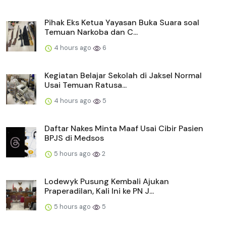
Pihak Eks Ketua Yayasan Buka Suara soal
Temuan Narkoba dan C...
4 hours ago
6
Kegiatan Belajar Sekolah di Jaksel Normal
Usai Temuan Ratusa...
4 hours ago
5
Daftar Nakes Minta Maaf Usai Cibir Pasien
BPJS di Medsos
5 hours ago
2
Lodewyk Pusung Kembali Ajukan
Praperadilan, Kali Ini ke PN J...
5 hours ago
5