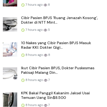
7 hours ago
8
Cibir Pasien BPJS 'Ruang Jenazah Kosong',
Dokter di NTT Mint...
7 hours ago
5
10 Nakes yang Cibir Pasien BPJS Masuk
Radar KKI: Dokter Gigi...
8 hours ago
8
Ikut Cibir Pasien BPJS, Dokter Puskesmas
Pakisaji Malang Din...
8 hours ago
7
KPK Bakal Panggil Kakanim Jaksel Usai
Temuan Uang Sin$8.500
8 hours ago
7