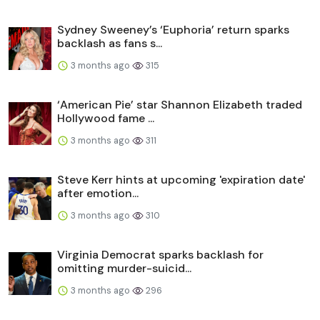
Sydney Sweeney’s ‘Euphoria’ return sparks
backlash as fans s...
3 months ago
315
‘American Pie’ star Shannon Elizabeth traded
Hollywood fame ...
3 months ago
311
Steve Kerr hints at upcoming 'expiration date'
after emotion...
3 months ago
310
Virginia Democrat sparks backlash for
omitting murder-suicid...
3 months ago
296