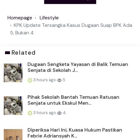
Homepage
Lifestyle
KPK Update Tersangka Kasus Dugaan Suap BPK Ada
5, Bukan 4
Related
Dugaan Sengketa Yayasan di Balik Temuan
Senjata di Sekolah J...
3 hours ago
5
Pihak Sekolah Bantah Temuan Ratusan
Senjata untuk Ekskul Men...
3 hours ago
4
Diperiksa Hari Ini, Kuasa Hukum Pastikan
Febrie Adriansyah K...