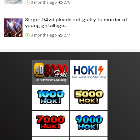
3 months ago
278
Singer D4vd pleads not guilty to murder of
young girl allege...
3 months ago
277