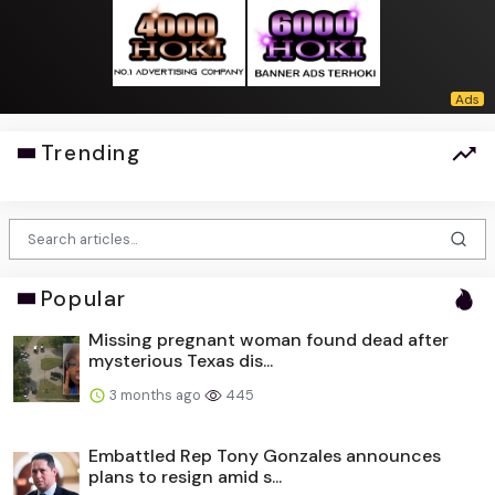
Trending
Popular
Missing pregnant woman found dead after
mysterious Texas dis...
3 months ago
445
Embattled Rep Tony Gonzales announces
plans to resign amid s...