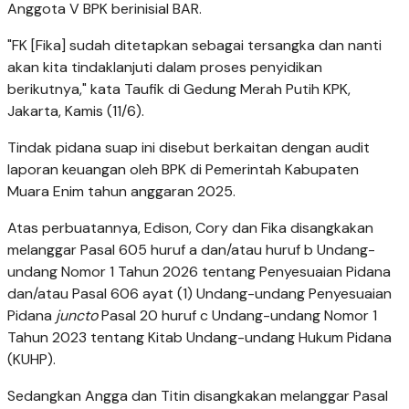
Anggota V BPK berinisial BAR.
"FK [Fika] sudah ditetapkan sebagai tersangka dan nanti
akan kita tindaklanjuti dalam proses penyidikan
berikutnya," kata Taufik di Gedung Merah Putih KPK,
Jakarta, Kamis (11/6).
Tindak pidana suap ini disebut berkaitan dengan audit
laporan keuangan oleh BPK di Pemerintah Kabupaten
Muara Enim tahun anggaran 2025.
Atas perbuatannya, Edison, Cory dan Fika disangkakan
melanggar Pasal 605 huruf a dan/atau huruf b Undang-
undang Nomor 1 Tahun 2026 tentang Penyesuaian Pidana
dan/atau Pasal 606 ayat (1) Undang-undang Penyesuaian
Pidana
juncto
Pasal 20 huruf c Undang-undang Nomor 1
Tahun 2023 tentang Kitab Undang-undang Hukum Pidana
(KUHP).
Sedangkan Angga dan Titin disangkakan melanggar Pasal