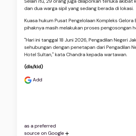
Selain itu, 29 orang juga dilaporkan terluka akibat 
dan dua warga sipil yang sedang berada di lokasi.
Kuasa hukum Pusat Pengelolaan Kompleks Gelora 
pihaknya masih melakukan proses pengosongan ho
"Hari ini tanggal 18 Juni 2026, Pengadilan Negeri J
sehubungan dengan penetapan dari Pengadilan Nege
Hotel Sultan," kata Chandra kepada wartawan.
(dis/kid)
Add
as a preferred
source on Google