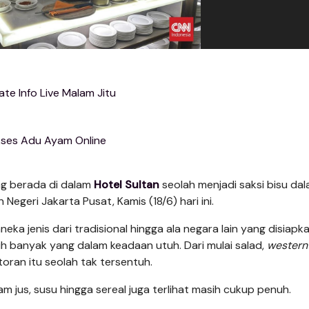
te Info Live Malam Jitu
ses Adu Ayam Online
ng berada di dalam
Hotel Sultan
seolah menjadi saksi bisu da
egeri Jakarta Pusat, Kamis (18/6) hari ini.
ka jenis dari tradisional hingga ala negara lain yang disiapka
sih banyak yang dalam keadaan utuh. Dari mulai salad,
western
toran itu seolah tak tersentuh.
m jus, susu hingga sereal juga terlihat masih cukup penuh.