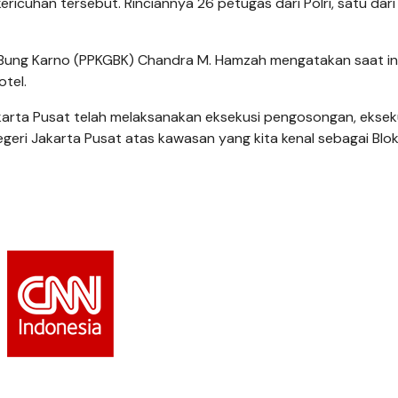
kericuhan tersebut. Rinciannya 26 petugas dari Polri, satu dari 
Bung Karno (PPKGBK) Chandra M. Hamzah mengatakan saat in
tel.
akarta Pusat telah melaksanakan eksekusi pengosongan, eksekusi
ri Jakarta Pusat atas kawasan yang kita kenal sebagai Blok