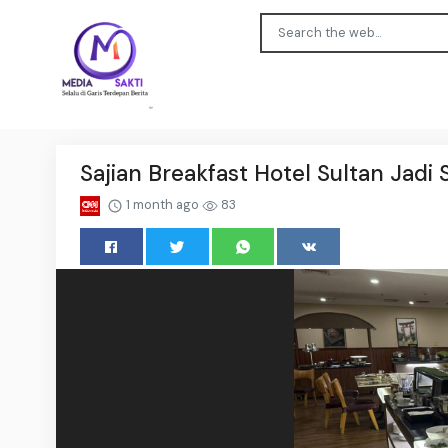
Sajian Breakfast Hotel Sultan Jadi 
1 month ago
83