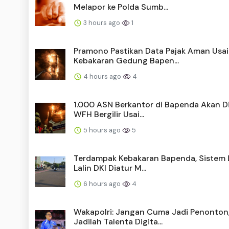
Melapor ke Polda Sumb...
3 hours ago
1
Pramono Pastikan Data Pajak Aman Usai
Kebakaran Gedung Bapen...
4 hours ago
4
1.000 ASN Berkantor di Bapenda Akan D
WFH Bergilir Usai...
5 hours ago
5
Terdampak Kebakaran Bapenda, Sistem
Lalin DKI Diatur M...
6 hours ago
4
Wakapolri: Jangan Cuma Jadi Penonton
Jadilah Talenta Digita...