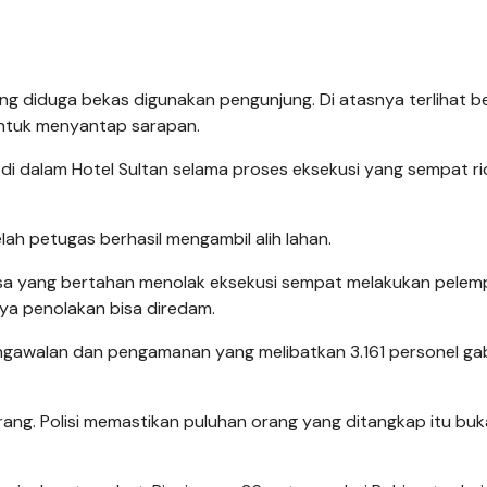
yang diduga bekas digunakan pengunjung. Di atasnya terlihat b
untuk menyantap sarapan.
 di dalam Hotel Sultan selama proses eksekusi yang sempat r
elah petugas berhasil mengambil alih lahan.
sa yang bertahan menolak eksekusi sempat melakukan pelem
ya penolakan bisa diredam.
engawalan dan pengamanan yang melibatkan 3.161 personel g
rang. Polisi memastikan puluhan orang yang ditangkap itu bu