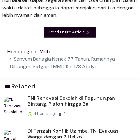
Nurhabibah dapat segera selesai dan bisa ditempati dalam
waktu dekat, sehingga ia dapat menjalani hari tua dengan
lebih nyaman dan aman.
Read Entire Article
Homepage
Militer
Senyum Bahagia Nenek 77 Tahun, Rumahnya
Dibangun Satgas TMMD Ke-128 Abdya
Related
TNI Renovasi Sekolah di Pegunungan
Bintang, Plafon hingga Ba...
4 hours ago
2
Di Tengah Konflik Ugimba, TNI Evakuasi
Warga dengan 2 Heliko...