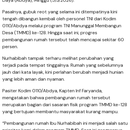
Daya (Abdya), Minggu (5/3/2026).
Pasalnya, gubuk reot yang selama ini ditempatinya kini
tengah dibangun kembali oleh personel TNI dari Kodim
0110/Abdya melalui program TNI Manunggal Membangun
Desa (TMMD) ke-128. Hingga saat ini, progres
pembangunan rumah tersebut telah mencapai sekitar 60
persen.
Nurhabibah tampak terharu melihat perubahan yang
terjadi pada tempat tinggalnya. Rumah yang sebelumnya
jauh dari kata layak, kini perlahan berubah menjadi hunian
yang lebih aman dan nyaman.
Pasiter Kodim 0110/Abdya, Kapten Inf Faryanda,
mengatakan bahwa pembangunan rumah tersebut
merupakan bagian dari sasaran fisik program TMMD ke-128
yang bertujuan membantu masyarakat kurang mampu.
“Pembangunan rumah Ibu Nurhabibah ini menjadi salah satu