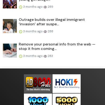
3 months ago
289
Outrage builds over illegal immigrant
‘invasion’ after suspe...
3 months ago
288
Remove your personal info from the web —
stop it from coming...
3 months ago
283