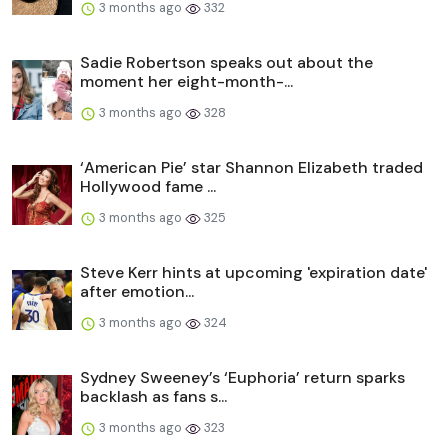
3 months ago
332
Sadie Robertson speaks out about the
moment her eight-month-...
3 months ago
328
‘American Pie’ star Shannon Elizabeth traded
Hollywood fame ...
3 months ago
325
Steve Kerr hints at upcoming 'expiration date'
after emotion...
3 months ago
324
Sydney Sweeney’s ‘Euphoria’ return sparks
backlash as fans s...
3 months ago
323