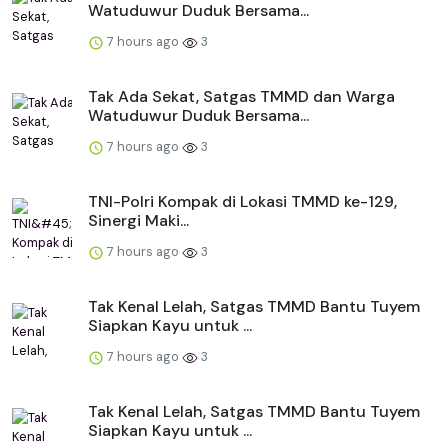
Watuduwur Duduk Bersama...
7 hours ago
3
Tak Ada Sekat, Satgas TMMD dan Warga
Watuduwur Duduk Bersama...
7 hours ago
3
TNI-Polri Kompak di Lokasi TMMD ke-129,
Sinergi Maki...
7 hours ago
3
Tak Kenal Lelah, Satgas TMMD Bantu Tuyem
Siapkan Kayu untuk ...
7 hours ago
3
Tak Kenal Lelah, Satgas TMMD Bantu Tuyem
Siapkan Kayu untuk ...