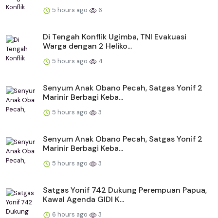
5 hours ago
6
Di Tengah Konflik Ugimba, TNI Evakuasi
Warga dengan 2 Heliko...
5 hours ago
4
Senyum Anak Obano Pecah, Satgas Yonif 2
Marinir Berbagi Keba...
5 hours ago
3
Senyum Anak Obano Pecah, Satgas Yonif 2
Marinir Berbagi Keba...
5 hours ago
3
Satgas Yonif 742 Dukung Perempuan Papua,
Kawal Agenda GIDI K...
6 hours ago
3