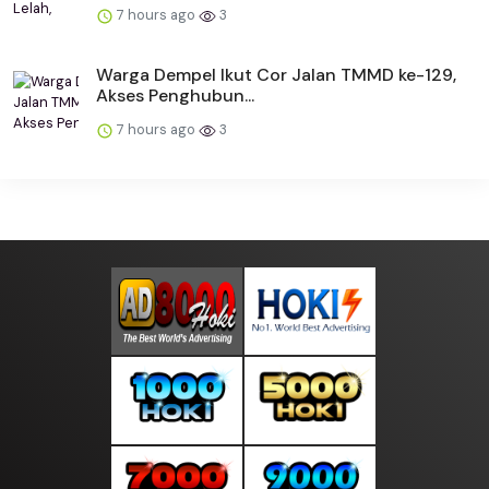
7 hours ago
3
Warga Dempel Ikut Cor Jalan TMMD ke-129,
Akses Penghubun...
7 hours ago
3