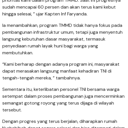
prioritas kami dalam program TMMD. Saat ini progresnya
sudah mencapai 60 persen dan akan terus kami kebut
hingga selesai, ” ujar Kapten Inf Faryanda.
Ia menambahkan, program TMMD tidak hanya fokus pada
pembangunan infrastruktur umum, tetapi juga menyentuh
langsung kebutuhan dasar masyarakat, termasuk
penyediaan rumah layak huni bagi warga yang
membutuhkan.
“Kami berharap dengan adanya program ini, masyarakat
dapat merasakan langsung manfaat kehadiran TNI di
tengah-tengah mereka, ” tambahnya.
Sementara itu, keterlibatan personel TNI bersama warga
setempat dalam proses pembangunan juga mencerminkan
semangat gotong royong yang terus dijaga di wilayah
tersebut.
Dengan progres yang terus berjalan, diharapkan rumah