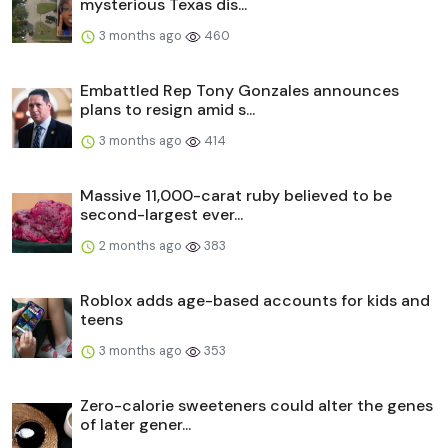
mysterious Texas dis...
3 months ago
460
Embattled Rep Tony Gonzales announces
plans to resign amid s...
3 months ago
414
Massive 11,000-carat ruby believed to be
second-largest ever...
2 months ago
383
Roblox adds age-based accounts for kids and
teens
3 months ago
353
Zero-calorie sweeteners could alter the genes
of later gener...