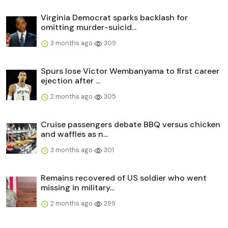
Virginia Democrat sparks backlash for
omitting murder-suicid...
3 months ago
309
Spurs lose Victor Wembanyama to first career
ejection after ...
2 months ago
305
Cruise passengers debate BBQ versus chicken
and waffles as n...
3 months ago
301
Remains recovered of US soldier who went
missing in military...
2 months ago
299