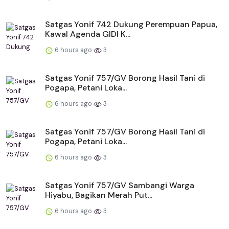
Satgas Yonif 742 Dukung Perempuan Papua,
Kawal Agenda GIDI K...
6 hours ago
3
Satgas Yonif 757/GV Borong Hasil Tani di
Pogapa, Petani Loka...
6 hours ago
3
Satgas Yonif 757/GV Borong Hasil Tani di
Pogapa, Petani Loka...
6 hours ago
3
Satgas Yonif 757/GV Sambangi Warga
Hiyabu, Bagikan Merah Put...
6 hours ago
3