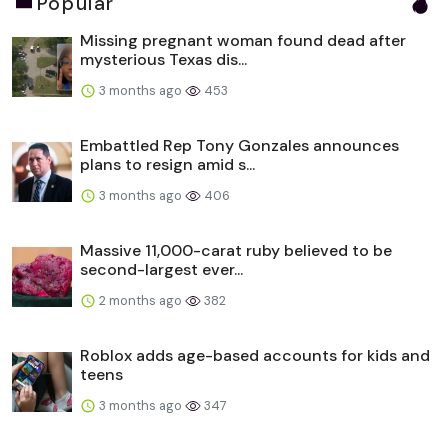
Popular
Missing pregnant woman found dead after
mysterious Texas dis...
3 months ago
453
Embattled Rep Tony Gonzales announces
plans to resign amid s...
3 months ago
406
Massive 11,000-carat ruby believed to be
second-largest ever...
2 months ago
382
Roblox adds age-based accounts for kids and
teens
3 months ago
347