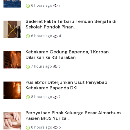
6 hours ago
7
Sederet Fakta Terbaru Temuan Senjata di
Sekolah Pondok Pinan...
6 hours ago
4
Kebakaran Gedung Bapenda, 1 Korban
Dilarikan ke RS Tarakan
7 hours ago
5
Puslabfor Diterjunkan Usut Penyebab
Kebakaran Bapenda DKI
8 hours ago
7
Pernyataan Pihak Keluarga Besar Almarhum
Pasien BPJS Yurizal...
8 hours ago
5