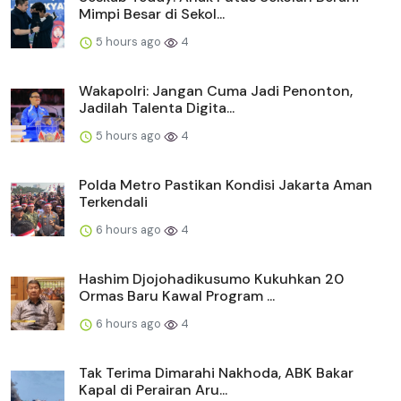
Mimpi Besar di Sekol...
5 hours ago
4
Wakapolri: Jangan Cuma Jadi Penonton,
Jadilah Talenta Digita...
5 hours ago
4
Polda Metro Pastikan Kondisi Jakarta Aman
Terkendali
6 hours ago
4
Hashim Djojohadikusumo Kukuhkan 20
Ormas Baru Kawal Program ...
6 hours ago
4
Tak Terima Dimarahi Nakhoda, ABK Bakar
Kapal di Perairan Aru...