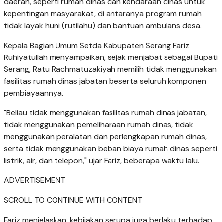
daerah, seperti rumah dinas dan kendaraan dinas untuk
kepentingan masyarakat, di antaranya program rumah
tidak layak huni (rutilahu) dan bantuan ambulans desa.
Kepala Bagian Umum Setda Kabupaten Serang Fariz
Ruhiyatullah menyampaikan, sejak menjabat sebagai Bupati
Serang, Ratu Rachmatuzakiyah memilih tidak menggunakan
fasilitas rumah dinas jabatan beserta seluruh komponen
pembiayaannya.
"Beliau tidak menggunakan fasilitas rumah dinas jabatan,
tidak menggunakan pemeliharaan rumah dinas, tidak
menggunakan peralatan dan perlengkapan rumah dinas,
serta tidak menggunakan beban biaya rumah dinas seperti
listrik, air, dan telepon," ujar Fariz, beberapa waktu lalu.
ADVERTISEMENT
SCROLL TO CONTINUE WITH CONTENT
Fariz menjelaskan, kebijakan serupa juga berlaku terhadap