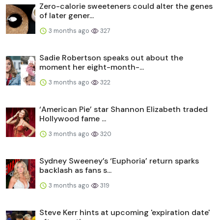
Zero-calorie sweeteners could alter the genes
of later gener...
3 months ago
327
Sadie Robertson speaks out about the
moment her eight-month-...
3 months ago
322
‘American Pie’ star Shannon Elizabeth traded
Hollywood fame ...
3 months ago
320
Sydney Sweeney’s ‘Euphoria’ return sparks
backlash as fans s...
3 months ago
319
Steve Kerr hints at upcoming 'expiration date'