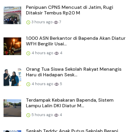
Penipuan CPNS Mencuat di Jatim, Rugi
Ditaksir Tembus Rp20 M
3 hours ago
7
1.000 ASN Berkantor di Bapenda Akan Diatur
WFH Bergilir Usai...
4 hours ago
4
Orang Tua Siswa Sekolah Rakyat Menangis
Haru di Hadapan Sesk...
4 hours ago
5
Terdampak Kebakaran Bapenda, Sistem
Lampu Lalin DKI Diatur M...
5 hours ago
4
Seskab Teddy: Anak Putus Sekolah Berani