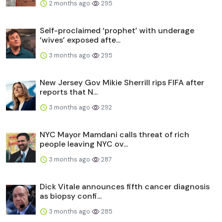
2 months ago
295
Self-proclaimed ‘prophet’ with underage
‘wives’ exposed afte...
3 months ago
295
New Jersey Gov Mikie Sherrill rips FIFA after
reports that N...
3 months ago
292
NYC Mayor Mamdani calls threat of rich
people leaving NYC ov...
3 months ago
287
Dick Vitale announces fifth cancer diagnosis
as biopsy confi...
3 months ago
285