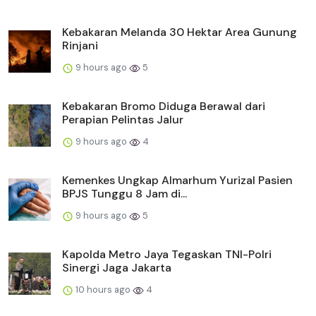
Kebakaran Melanda 30 Hektar Area Gunung
Rinjani
9 hours ago
5
Kebakaran Bromo Diduga Berawal dari
Perapian Pelintas Jalur
9 hours ago
4
Kemenkes Ungkap Almarhum Yurizal Pasien
BPJS Tunggu 8 Jam di...
9 hours ago
5
Kapolda Metro Jaya Tegaskan TNI-Polri
Sinergi Jaga Jakarta
10 hours ago
4