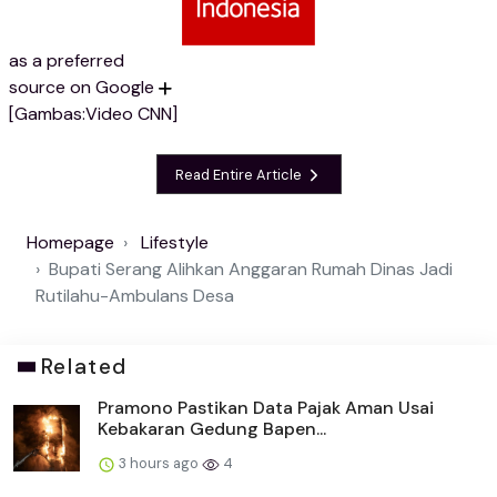
as a preferred
source on Google
[Gambas:Video CNN]
Read Entire Article
Homepage
Lifestyle
Bupati Serang Alihkan Anggaran Rumah Dinas Jadi
Rutilahu-Ambulans Desa
Related
Pramono Pastikan Data Pajak Aman Usai
Kebakaran Gedung Bapen...
3 hours ago
4