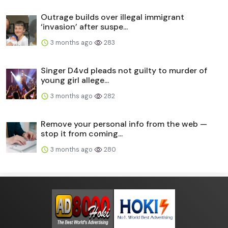
Outrage builds over illegal immigrant
‘invasion’ after suspe...
3 months ago
283
Singer D4vd pleads not guilty to murder of
young girl allege...
3 months ago
282
Remove your personal info from the web —
stop it from coming...
3 months ago
280