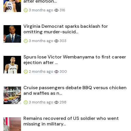
after emotion...
3 months ago
316
Virginia Democrat sparks backlash for
omitting murder-suicid...
3 months ago
303
Spurs lose Victor Wembanyama to first career
ejection after ...
2 months ago
300
Cruise passengers debate BBQ versus chicken
and waffles as n...
3 months ago
298
Remains recovered of US soldier who went
missing in military...