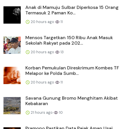
Anak di Mamuju Sulbar Diperkosa 15 Orang
Termasuk 2 Paman Ko...
20 hours ago
11
Mensos Targetkan 150 Ribu Anak Masuk
Sekolah Rakyat pada 202...
20 hours ago
13
Korban Pemukulan Direskrimum Kombes TF
Melapor ke Polda Sumb...
20 hours ago
11
Savana Gunung Bromo Menghitam Akibat
Kebakaran
21 hours ago
10
Pramono Pastikan Data Pajak Aman Usai