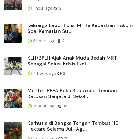
1 hour ago
2
Keluarga Lapor Polisi Minta Kepastian Hukum
Soal Kematian Su...
3 hours ago
2
KLH/BPLH Ajak Anak Muda Bedah MRT
Sebagai Solusi Krisis Ekol...
4 hours ago
2
Menteri PPPA Buka Suara soal Temuan
Ratusan Senjata di Sekol...
13 hours ago
12
Karhutla di Bangka Tengah Tembus 118
Hektare Selama Juli-Agu...
15 hours ago
12