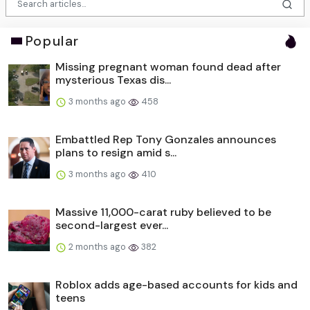
Popular
Missing pregnant woman found dead after
mysterious Texas dis...
3 months ago
458
Embattled Rep Tony Gonzales announces
plans to resign amid s...
3 months ago
410
Massive 11,000-carat ruby believed to be
second-largest ever...
2 months ago
382
Roblox adds age-based accounts for kids and
teens