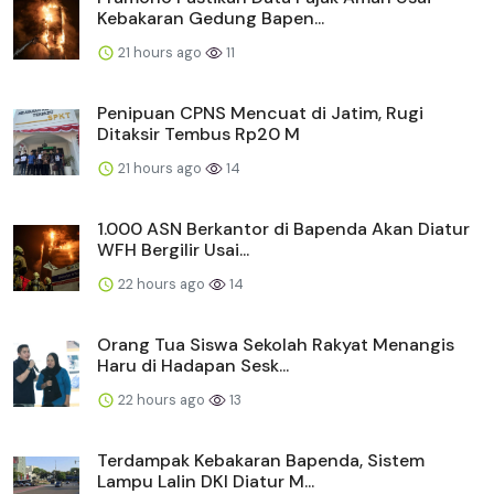
Kebakaran Gedung Bapen...
21 hours ago
11
Penipuan CPNS Mencuat di Jatim, Rugi
Ditaksir Tembus Rp20 M
21 hours ago
14
1.000 ASN Berkantor di Bapenda Akan Diatur
WFH Bergilir Usai...
22 hours ago
14
Orang Tua Siswa Sekolah Rakyat Menangis
Haru di Hadapan Sesk...
22 hours ago
13
Terdampak Kebakaran Bapenda, Sistem
Lampu Lalin DKI Diatur M...