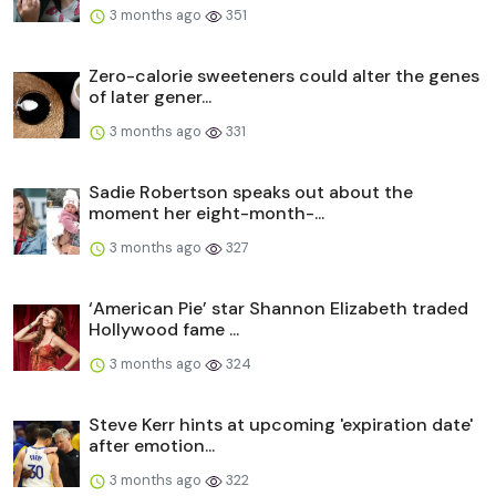
3 months ago
351
Zero-calorie sweeteners could alter the genes
of later gener...
3 months ago
331
Sadie Robertson speaks out about the
moment her eight-month-...
3 months ago
327
‘American Pie’ star Shannon Elizabeth traded
Hollywood fame ...
3 months ago
324
Steve Kerr hints at upcoming 'expiration date'
after emotion...
3 months ago
322