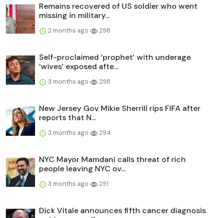
Remains recovered of US soldier who went
missing in military...
2 months ago
298
Self-proclaimed ‘prophet’ with underage
‘wives’ exposed afte...
3 months ago
298
New Jersey Gov Mikie Sherrill rips FIFA after
reports that N...
3 months ago
294
NYC Mayor Mamdani calls threat of rich
people leaving NYC ov...
3 months ago
291
Dick Vitale announces fifth cancer diagnosis