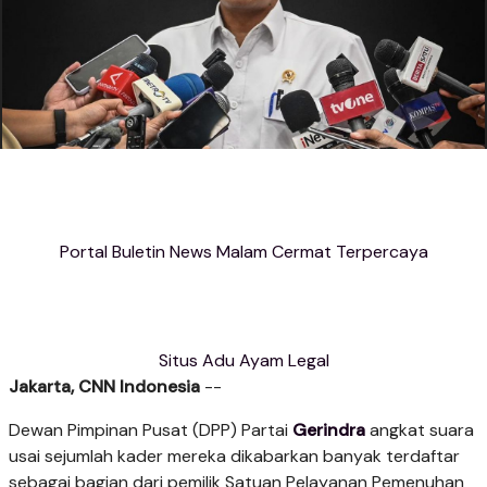
Portal Buletin News Malam Cermat Terpercaya
Situs Adu Ayam Legal
Jakarta, CNN Indonesia
--
Dewan Pimpinan Pusat (DPP) Partai
Gerindra
angkat suara
usai sejumlah kader mereka dikabarkan banyak terdaftar
sebagai bagian dari pemilik Satuan Pelayanan Pemenuhan