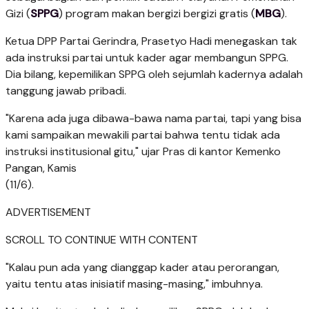
Gizi (
SPPG
) program makan bergizi bergizi gratis (
MBG
).
Ketua DPP Partai Gerindra, Prasetyo Hadi menegaskan tak
ada instruksi partai untuk kader agar membangun SPPG.
Dia bilang, kepemilikan SPPG oleh sejumlah kadernya adalah
tanggung jawab pribadi.
"Karena ada juga dibawa-bawa nama partai, tapi yang bisa
kami sampaikan mewakili partai bahwa tentu tidak ada
instruksi institusional gitu," ujar Pras di kantor Kemenko
Pangan, Kamis
(11/6).
ADVERTISEMENT
SCROLL TO CONTINUE WITH CONTENT
"Kalau pun ada yang dianggap kader atau perorangan,
yaitu tentu atas inisiatif masing-masing," imbuhnya.