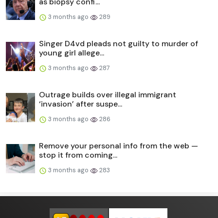
as biopsy confi...
3 months ago
289
Singer D4vd pleads not guilty to murder of
young girl allege...
3 months ago
287
Outrage builds over illegal immigrant
‘invasion’ after suspe...
3 months ago
286
Remove your personal info from the web —
stop it from coming...
3 months ago
283