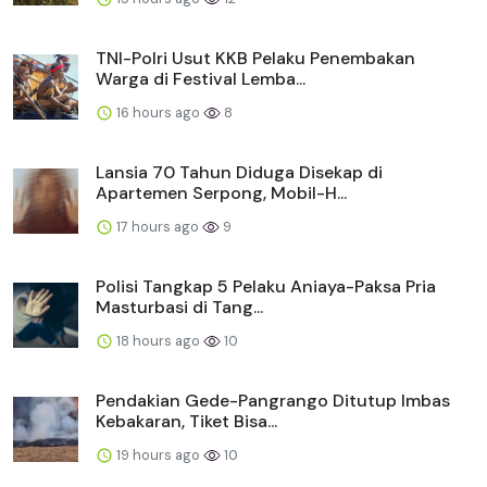
TNI-Polri Usut KKB Pelaku Penembakan
Warga di Festival Lemba...
16 hours ago
8
Lansia 70 Tahun Diduga Disekap di
Apartemen Serpong, Mobil-H...
17 hours ago
9
Polisi Tangkap 5 Pelaku Aniaya-Paksa Pria
Masturbasi di Tang...
18 hours ago
10
Pendakian Gede-Pangrango Ditutup Imbas
Kebakaran, Tiket Bisa...
19 hours ago
10