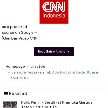
as a preferred
source on Google
[Gambas:Video CNN]
Read Entire Article
Homepage
Lifestyle
Gerindra Tegaskan Tak Ada Instruksi Kader Kuasai
Dapur MBG
Related
Polri: Pemilik Sertifikat Pramuka Garuda
Tetap Harus Ikut Te...