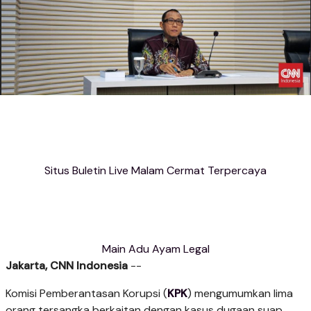
Situs Buletin Live Malam Cermat Terpercaya
Main Adu Ayam Legal
Jakarta, CNN Indonesia
--
Komisi Pemberantasan Korupsi (
KPK
) mengumumkan lima
orang tersangka berkaitan dengan kasus dugaan suap