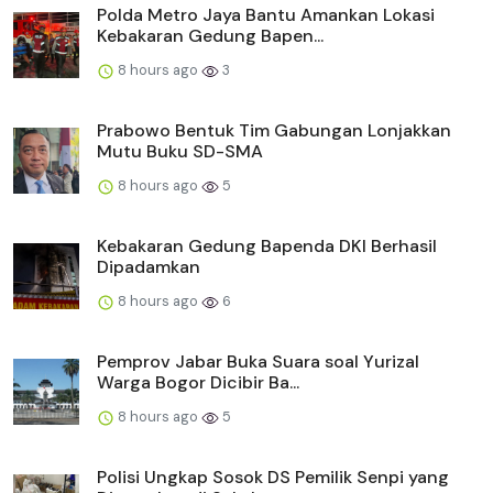
Polda Metro Jaya Bantu Amankan Lokasi
Kebakaran Gedung Bapen...
8 hours ago
3
Prabowo Bentuk Tim Gabungan Lonjakkan
Mutu Buku SD-SMA
8 hours ago
5
Kebakaran Gedung Bapenda DKI Berhasil
Dipadamkan
8 hours ago
6
Pemprov Jabar Buka Suara soal Yurizal
Warga Bogor Dicibir Ba...
8 hours ago
5
Polisi Ungkap Sosok DS Pemilik Senpi yang