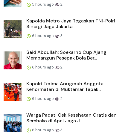
5 hours ago
2
Kapolda Metro Jaya Tegaskan TNI-Polri
Sinergi Jaga Jakarta
6 hours ago
3
Said Abdullah: Soekarno Cup Ajang
Membangun Pesepak Bola Ber...
6 hours ago
2
Kapolri Terima Anugerah Anggota
Kehormatan di Muktamar Tapak...
6 hours ago
2
Warga Padati Cek Kesehatan Gratis dan
Sembako di Apel Jaga J...
6 hours ago
3