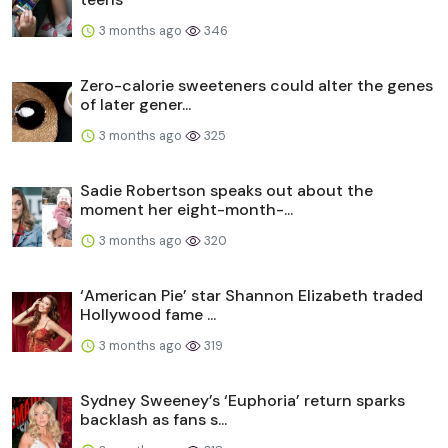
3 months ago
346
Zero-calorie sweeteners could alter the genes
of later gener...
3 months ago
325
Sadie Robertson speaks out about the
moment her eight-month-...
3 months ago
320
‘American Pie’ star Shannon Elizabeth traded
Hollywood fame ...
3 months ago
319
Sydney Sweeney’s ‘Euphoria’ return sparks
backlash as fans s...