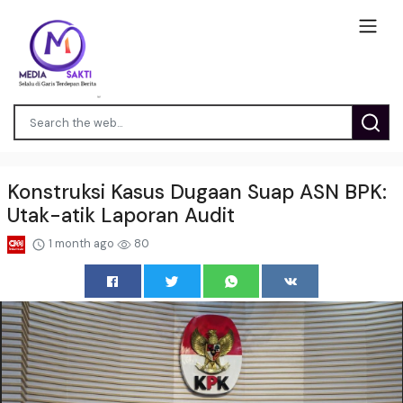
Konstruksi Kasus Dugaan Suap ASN BPK:
Utak-atik Laporan Audit
1 month ago
80