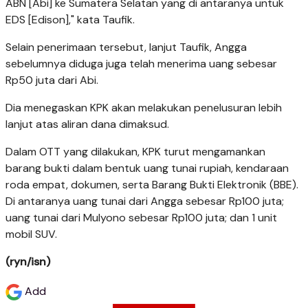
ABN [Abi] ke Sumatera Selatan yang di antaranya untuk
EDS [Edison]," kata Taufik.
Selain penerimaan tersebut, lanjut Taufik, Angga
sebelumnya diduga juga telah menerima uang sebesar
Rp50 juta dari Abi.
Dia menegaskan KPK akan melakukan penelusuran lebih
lanjut atas aliran dana dimaksud.
Dalam OTT yang dilakukan, KPK turut mengamankan
barang bukti dalam bentuk uang tunai rupiah, kendaraan
roda empat, dokumen, serta Barang Bukti Elektronik (BBE).
Di antaranya uang tunai dari Angga sebesar Rp100 juta;
uang tunai dari Mulyono sebesar Rp100 juta; dan 1 unit
mobil SUV.
(ryn/isn)
Add