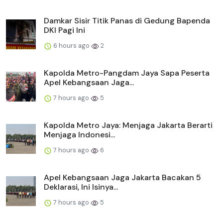
Damkar Sisir Titik Panas di Gedung Bapenda
DKI Pagi Ini
6 hours ago
2
Kapolda Metro-Pangdam Jaya Sapa Peserta
Apel Kebangsaan Jaga...
7 hours ago
5
Kapolda Metro Jaya: Menjaga Jakarta Berarti
Menjaga Indonesi...
7 hours ago
6
Apel Kebangsaan Jaga Jakarta Bacakan 5
Deklarasi, Ini Isinya...
7 hours ago
5