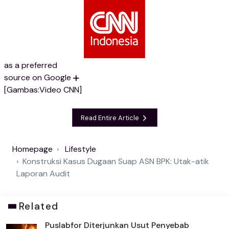
as a preferred
source on Google
[Gambas:Video CNN]
Read Entire Article
Homepage
Lifestyle
Konstruksi Kasus Dugaan Suap ASN BPK: Utak-atik
Laporan Audit
Related
Puslabfor Diterjunkan Usut Penyebab