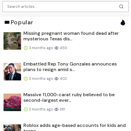
Popular
Missing pregnant woman found dead after
mysterious Texas dis...
3 months ago
450
Embattled Rep Tony Gonzales announces
plans to resign amid s...
3 months ago
402
Massive 11,000-carat ruby believed to be
second-largest ever...
2 months ago
381
Roblox adds age-based accounts for kids and
teens