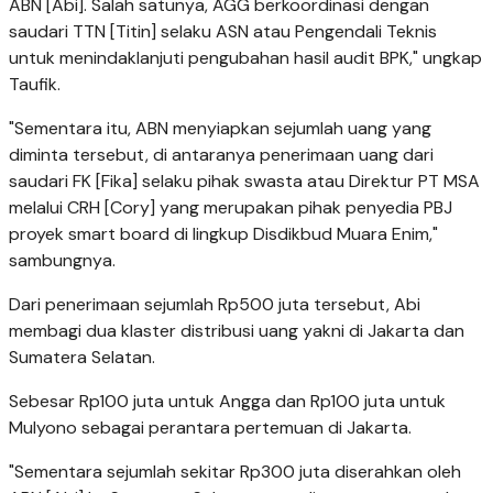
ABN [Abi]. Salah satunya, AGG berkoordinasi dengan
saudari TTN [Titin] selaku ASN atau Pengendali Teknis
untuk menindaklanjuti pengubahan hasil audit BPK," ungkap
Taufik.
"Sementara itu, ABN menyiapkan sejumlah uang yang
diminta tersebut, di antaranya penerimaan uang dari
saudari FK [Fika] selaku pihak swasta atau Direktur PT MSA
melalui CRH [Cory] yang merupakan pihak penyedia PBJ
proyek smart board di lingkup Disdikbud Muara Enim,"
sambungnya.
Dari penerimaan sejumlah Rp500 juta tersebut, Abi
membagi dua klaster distribusi uang yakni di Jakarta dan
Sumatera Selatan.
Sebesar Rp100 juta untuk Angga dan Rp100 juta untuk
Mulyono sebagai perantara pertemuan di Jakarta.
"Sementara sejumlah sekitar Rp300 juta diserahkan oleh