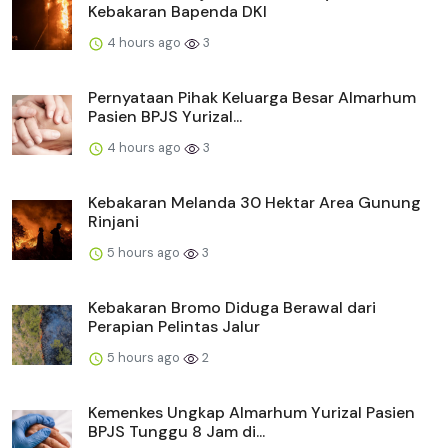
Kebakaran Bapenda DKI
4 hours ago
3
Pernyataan Pihak Keluarga Besar Almarhum
Pasien BPJS Yurizal...
4 hours ago
3
Kebakaran Melanda 30 Hektar Area Gunung
Rinjani
5 hours ago
3
Kebakaran Bromo Diduga Berawal dari
Perapian Pelintas Jalur
5 hours ago
2
Kemenkes Ungkap Almarhum Yurizal Pasien
BPJS Tunggu 8 Jam di...