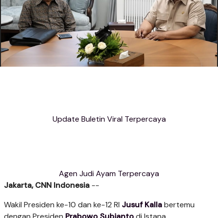
Update Buletin Viral Terpercaya
Agen Judi Ayam Terpercaya
Jakarta, CNN Indonesia
--
Wakil Presiden ke-10 dan ke-12 RI
Jusuf Kalla
bertemu
dengan Presiden
Prabowo Subianto
di Istana