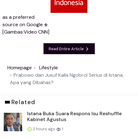
as a preferred
source on Google
[Gambas:Video CNN]
Read Entire Article
Homepage
Lifestyle
Prabowo dan Jusuf Kalla Ngobrol Serius di Istana,
Apa yang Dibahas?
Related
Istana Buka Suara Respons Isu Reshuffle
Kabinet Agustus
2 hours ago
1