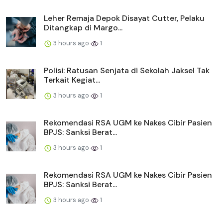
Leher Remaja Depok Disayat Cutter, Pelaku
Ditangkap di Margo...
3 hours ago
1
Polisi: Ratusan Senjata di Sekolah Jaksel Tak
Terkait Kegiat...
3 hours ago
1
Rekomendasi RSA UGM ke Nakes Cibir Pasien
BPJS: Sanksi Berat...
3 hours ago
1
Rekomendasi RSA UGM ke Nakes Cibir Pasien
BPJS: Sanksi Berat...
3 hours ago
1