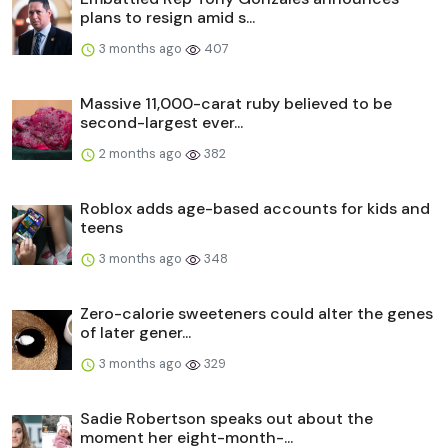
plans to resign amid s...
3 months ago
407
Massive 11,000-carat ruby believed to be
second-largest ever...
2 months ago
382
Roblox adds age-based accounts for kids and
teens
3 months ago
348
Zero-calorie sweeteners could alter the genes
of later gener...
3 months ago
329
Sadie Robertson speaks out about the
moment her eight-month-...