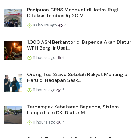
Penipuan CPNS Mencuat di Jatim, Rugi
Ditaksir Tembus Rp20 M
10 hours ago
7
1.000 ASN Berkantor di Bapenda Akan Diatur
WFH Bergilir Usai...
11 hours ago
6
Orang Tua Siswa Sekolah Rakyat Menangis
Haru di Hadapan Sesk...
11 hours ago
6
Terdampak Kebakaran Bapenda, Sistem
Lampu Lalin DKI Diatur M...
11 hours ago
4