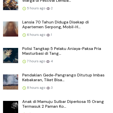
Warga di Festival Lemba...
5 hours ago
2
Lansia 70 Tahun Diduga Disekap di
Apartemen Serpong, Mobil-H...
6 hours ago
1
Polisi Tangkap 5 Pelaku Aniaya-Paksa Pria
Masturbasi di Tang...
7 hours ago
4
Pendakian Gede-Pangrango Ditutup Imbas
Kebakaran, Tiket Bisa...
8 hours ago
3
Anak di Mamuju Sulbar Diperkosa 15 Orang
Termasuk 2 Paman Ko...