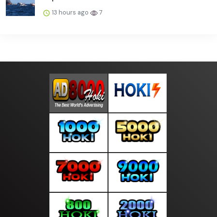
13 hours ago
7