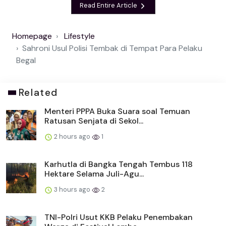
Read Entire Article
Homepage
Lifestyle
Sahroni Usul Polisi Tembak di Tempat Para Pelaku
Begal
Related
Menteri PPPA Buka Suara soal Temuan
Ratusan Senjata di Sekol...
2 hours ago
1
Karhutla di Bangka Tengah Tembus 118
Hektare Selama Juli-Agu...
3 hours ago
2
TNI-Polri Usut KKB Pelaku Penembakan