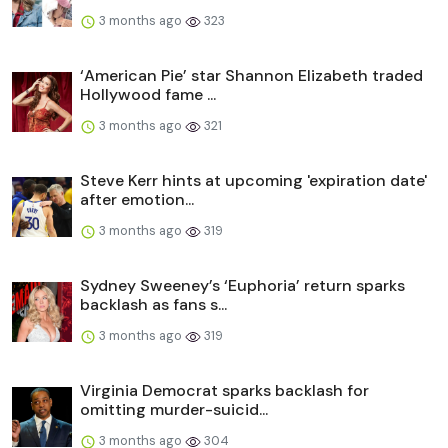
3 months ago
323
‘American Pie’ star Shannon Elizabeth traded
Hollywood fame ...
3 months ago
321
Steve Kerr hints at upcoming 'expiration date'
after emotion...
3 months ago
319
Sydney Sweeney’s ‘Euphoria’ return sparks
backlash as fans s...
3 months ago
319
Virginia Democrat sparks backlash for
omitting murder-suicid...
3 months ago
304