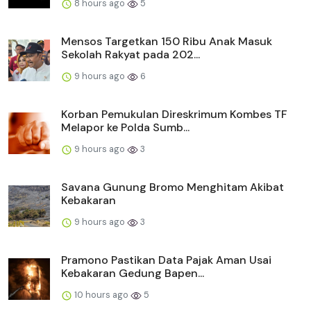
8 hours ago
5
Mensos Targetkan 150 Ribu Anak Masuk
Sekolah Rakyat pada 202...
9 hours ago
6
Korban Pemukulan Direskrimum Kombes TF
Melapor ke Polda Sumb...
9 hours ago
3
Savana Gunung Bromo Menghitam Akibat
Kebakaran
9 hours ago
3
Pramono Pastikan Data Pajak Aman Usai
Kebakaran Gedung Bapen...
10 hours ago
5