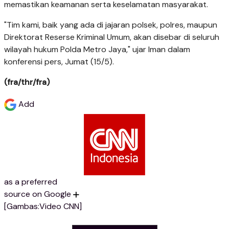
memastikan keamanan serta keselamatan masyarakat.
"Tim kami, baik yang ada di jajaran polsek, polres, maupun
Direktorat Reserse Kriminal Umum, akan disebar di seluruh
wilayah hukum Polda Metro Jaya," ujar Iman dalam
konferensi pers, Jumat (15/5).
(fra/thr/fra)
Add
as a preferred
source on Google
[Gambas:Video CNN]