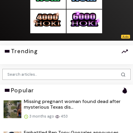
Trending
Popular
Missing pregnant woman found dead after
mysterious Texas dis...
3 months ago
453
Embattled Rep Tony Gonzales announces