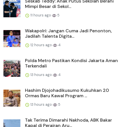
Seskab Teddy: Anak Putus Sekolah Berani
Mimpi Besar di Sekol...
11 hours ago
5
Wakapolri: Jangan Cuma Jadi Penonton,
Jadilah Talenta Digita...
12 hours ago
4
Polda Metro Pastikan Kondisi Jakarta Aman
Terkendali
13 hours ago
4
Hashim Djojohadikusumo Kukuhkan 20
Ormas Baru Kawal Program ...
13 hours ago
5
Tak Terima Dimarahi Nakhoda, ABK Bakar
Kapal di Perairan Aru...