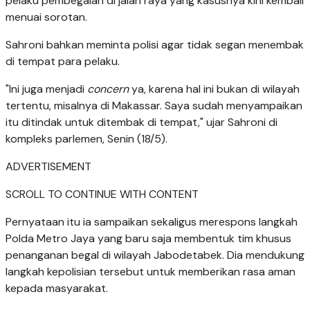
pelaku pembegalan di jalan raya yang kasusnya kini kembali
menuai sorotan.
Sahroni bahkan meminta polisi agar tidak segan menembak
di tempat para pelaku.
"Ini juga menjadi
concern
ya, karena hal ini bukan di wilayah
tertentu, misalnya di Makassar. Saya sudah menyampaikan
itu ditindak untuk ditembak di tempat," ujar Sahroni di
kompleks parlemen, Senin (18/5).
ADVERTISEMENT
SCROLL TO CONTINUE WITH CONTENT
Pernyataan itu ia sampaikan sekaligus merespons langkah
Polda Metro Jaya yang baru saja membentuk tim khusus
penanganan begal di wilayah Jabodetabek. Dia mendukung
langkah kepolisian tersebut untuk memberikan rasa aman
kepada masyarakat.