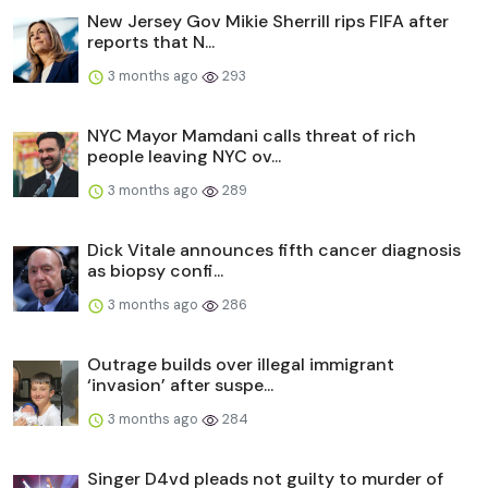
New Jersey Gov Mikie Sherrill rips FIFA after
reports that N...
3 months ago
293
NYC Mayor Mamdani calls threat of rich
people leaving NYC ov...
3 months ago
289
Dick Vitale announces fifth cancer diagnosis
as biopsy confi...
3 months ago
286
Outrage builds over illegal immigrant
‘invasion’ after suspe...
3 months ago
284
Singer D4vd pleads not guilty to murder of