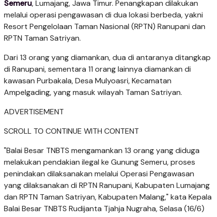
Semeru
, Lumajang, Jawa Timur. Penangkapan dilakukan
melalui operasi pengawasan di dua lokasi berbeda, yakni
Resort Pengelolaan Taman Nasional (RPTN) Ranupani dan
RPTN Taman Satriyan.
Dari 13 orang yang diamankan, dua di antaranya ditangkap
di Ranupani, sementara 11 orang lainnya diamankan di
kawasan Purbakala, Desa Mulyoasri, Kecamatan
Ampelgading, yang masuk wilayah Taman Satriyan.
ADVERTISEMENT
SCROLL TO CONTINUE WITH CONTENT
"Balai Besar TNBTS mengamankan 13 orang yang diduga
melakukan pendakian ilegal ke Gunung Semeru, proses
penindakan dilaksanakan melalui Operasi Pengawasan
yang dilaksanakan di RPTN Ranupani, Kabupaten Lumajang
dan RPTN Taman Satriyan, Kabupaten Malang," kata Kepala
Balai Besar TNBTS Rudijanta Tjahja Nugraha, Selasa (16/6)