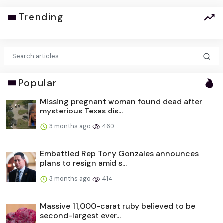
Trending
Popular
Missing pregnant woman found dead after
mysterious Texas dis...
3 months ago
460
Embattled Rep Tony Gonzales announces
plans to resign amid s...
3 months ago
414
Massive 11,000-carat ruby believed to be
second-largest ever...