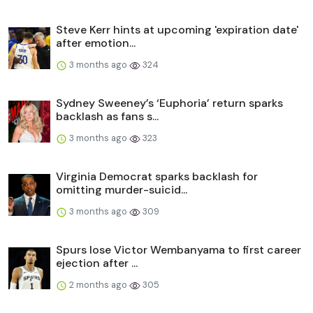
Steve Kerr hints at upcoming 'expiration date'
after emotion...
3 months ago
324
Sydney Sweeney’s ‘Euphoria’ return sparks
backlash as fans s...
3 months ago
323
Virginia Democrat sparks backlash for
omitting murder-suicid...
3 months ago
309
Spurs lose Victor Wembanyama to first career
ejection after ...
2 months ago
305