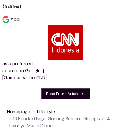
(frd/fea)
Add
as a preferred
source on Google
[Gambas:Video CNN]
Read Entire Article
Homepage
Lifestyle
13 Pendaki Ilegal Gunung Semeru Ditangkap, 4
Lainnya Masih Diburu