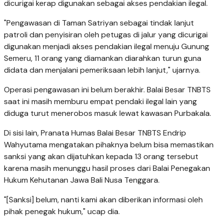
dicurigai kerap digunakan sebagai akses pendakian ilegal.
"Pengawasan di Taman Satriyan sebagai tindak lanjut
patroli dan penyisiran oleh petugas di jalur yang dicurigai
digunakan menjadi akses pendakian ilegal menuju Gunung
Semeru, 11 orang yang diamankan diarahkan turun guna
didata dan menjalani pemeriksaan lebih lanjut," ujarnya.
Operasi pengawasan ini belum berakhir. Balai Besar TNBTS
saat ini masih memburu empat pendaki ilegal lain yang
diduga turut menerobos masuk lewat kawasan Purbakala.
Di sisi lain, Pranata Humas Balai Besar TNBTS Endrip
Wahyutama mengatakan pihaknya belum bisa memastikan
sanksi yang akan dijatuhkan kepada 13 orang tersebut
karena masih menunggu hasil proses dari Balai Penegakan
Hukum Kehutanan Jawa Bali Nusa Tenggara.
"[Sanksi] belum, nanti kami akan diberikan informasi oleh
pihak penegak hukum," ucap dia.