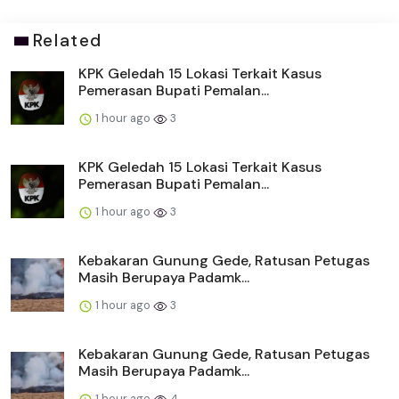
Related
KPK Geledah 15 Lokasi Terkait Kasus
Pemerasan Bupati Pemalan...
1 hour ago
3
KPK Geledah 15 Lokasi Terkait Kasus
Pemerasan Bupati Pemalan...
1 hour ago
3
Kebakaran Gunung Gede, Ratusan Petugas
Masih Berupaya Padamk...
1 hour ago
3
Kebakaran Gunung Gede, Ratusan Petugas
Masih Berupaya Padamk...
1 hour ago
4