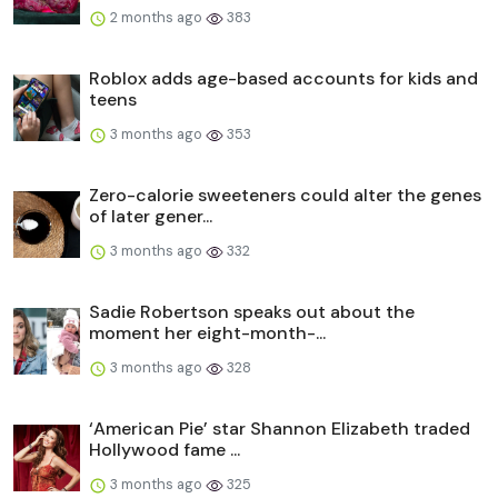
2 months ago
383
Roblox adds age-based accounts for kids and
teens
3 months ago
353
Zero-calorie sweeteners could alter the genes
of later gener...
3 months ago
332
Sadie Robertson speaks out about the
moment her eight-month-...
3 months ago
328
‘American Pie’ star Shannon Elizabeth traded
Hollywood fame ...
3 months ago
325