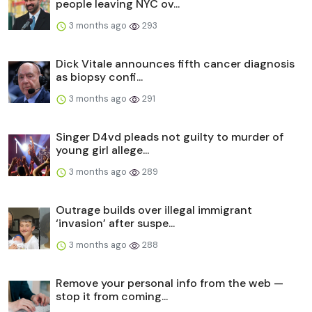
people leaving NYC ov...
3 months ago
293
Dick Vitale announces fifth cancer diagnosis
as biopsy confi...
3 months ago
291
Singer D4vd pleads not guilty to murder of
young girl allege...
3 months ago
289
Outrage builds over illegal immigrant
‘invasion’ after suspe...
3 months ago
288
Remove your personal info from the web —
stop it from coming...