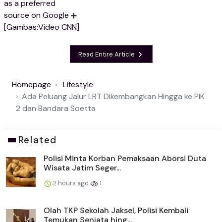
as a preferred
source on Google
[Gambas:Video CNN]
Read Entire Article
Homepage
Lifestyle
Ada Peluang Jalur LRT Dikembangkan Hingga ke PIK
2 dan Bandara Soetta
Related
Polisi Minta Korban Pemaksaan Aborsi Duta
Wisata Jatim Seger...
2 hours ago
1
Olah TKP Sekolah Jaksel, Polisi Kembali
Temukan Senjata hing...