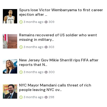
Spurs lose Victor Wembanyama to first career
ejection after ...
3 months ago
309
Remains recovered of US soldier who went
missing in military...
3 months ago
303
New Jersey Gov Mikie Sherrill rips FIFA after
reports that N...
3 months ago
300
NYC Mayor Mamdani calls threat of rich
people leaving NYC ov...
3 months ago
298