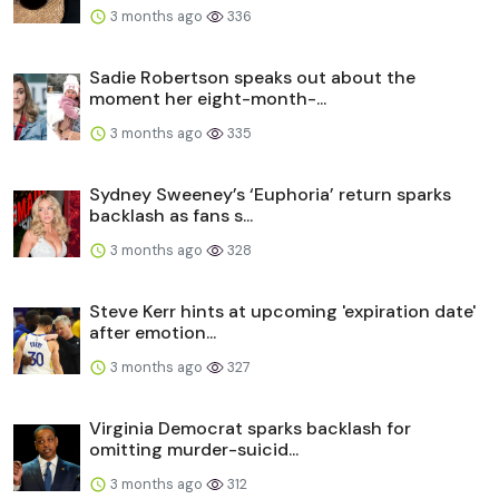
3 months ago
336
Sadie Robertson speaks out about the
moment her eight-month-...
3 months ago
335
Sydney Sweeney’s ‘Euphoria’ return sparks
backlash as fans s...
3 months ago
328
Steve Kerr hints at upcoming 'expiration date'
after emotion...
3 months ago
327
Virginia Democrat sparks backlash for
omitting murder-suicid...
3 months ago
312