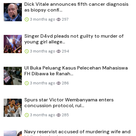
Dick Vitale announces fifth cancer diagnosis
as biopsy confi...
3 months ago
297
Singer D4vd pleads not guilty to murder of
young girl allege...
3 months ago
294
UI Buka Peluang Kasus Pelecehan Mahasiswa
FH Dibawa ke Ranah...
3 months ago
286
Spurs star Victor Wembanyama enters
concussion protocol, rul...
3 months ago
285
Navy reservist accused of murdering wife and