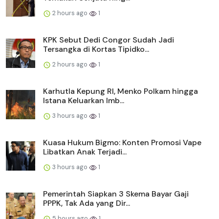
2 hours ago
1
KPK Sebut Dedi Congor Sudah Jadi
Tersangka di Kortas Tipidko...
2 hours ago
1
Karhutla Kepung RI, Menko Polkam hingga
Istana Keluarkan Imb...
3 hours ago
1
Kuasa Hukum Bigmo: Konten Promosi Vape
Libatkan Anak Terjadi...
3 hours ago
1
Pemerintah Siapkan 3 Skema Bayar Gaji
PPPK, Tak Ada yang Dir...
5 hours ago
1