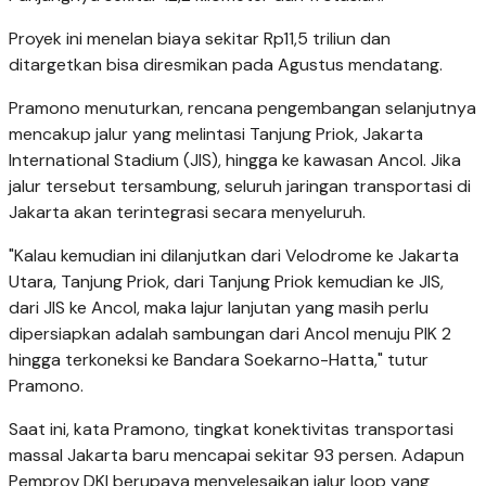
Proyek ini menelan biaya sekitar Rp11,5 triliun dan
ditargetkan bisa diresmikan pada Agustus mendatang.
Pramono menuturkan, rencana pengembangan selanjutnya
mencakup jalur yang melintasi Tanjung Priok, Jakarta
International Stadium (JIS), hingga ke kawasan Ancol. Jika
jalur tersebut tersambung, seluruh jaringan transportasi di
Jakarta akan terintegrasi secara menyeluruh.
"Kalau kemudian ini dilanjutkan dari Velodrome ke Jakarta
Utara, Tanjung Priok, dari Tanjung Priok kemudian ke JIS,
dari JIS ke Ancol, maka lajur lanjutan yang masih perlu
dipersiapkan adalah sambungan dari Ancol menuju PIK 2
hingga terkoneksi ke Bandara Soekarno-Hatta," tutur
Pramono.
Saat ini, kata Pramono, tingkat konektivitas transportasi
massal Jakarta baru mencapai sekitar 93 persen. Adapun
Pemprov DKI berupaya menyelesaikan jalur loop yang