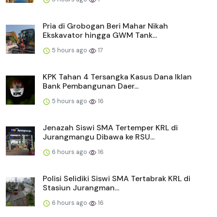
Pria di Grobogan Beri Mahar Nikah
Ekskavator hingga GWM Tank...
5 hours ago
17
KPK Tahan 4 Tersangka Kasus Dana Iklan
Bank Pembangunan Daer...
5 hours ago
16
Jenazah Siswi SMA Tertemper KRL di
Jurangmangu Dibawa ke RSU...
6 hours ago
16
Polisi Selidiki Siswi SMA Tertabrak KRL di
Stasiun Jurangman...
6 hours ago
16