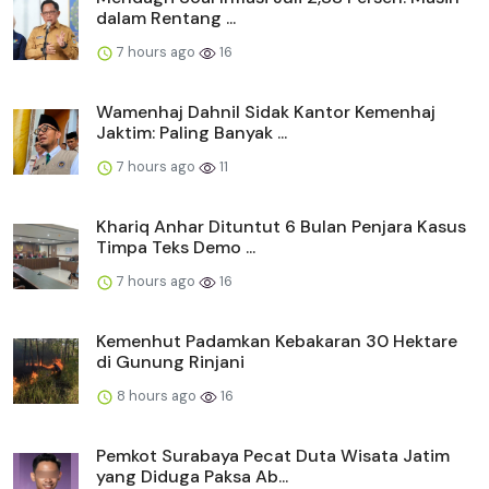
dalam Rentang ...
7 hours ago
16
Wamenhaj Dahnil Sidak Kantor Kemenhaj
Jaktim: Paling Banyak ...
7 hours ago
11
Khariq Anhar Dituntut 6 Bulan Penjara Kasus
Timpa Teks Demo ...
7 hours ago
16
Kemenhut Padamkan Kebakaran 30 Hektare
di Gunung Rinjani
8 hours ago
16
Pemkot Surabaya Pecat Duta Wisata Jatim
yang Diduga Paksa Ab...