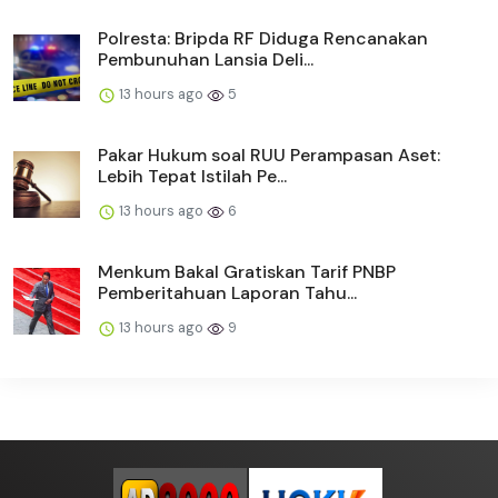
Polresta: Bripda RF Diduga Rencanakan
Pembunuhan Lansia Deli...
13 hours ago
5
Pakar Hukum soal RUU Perampasan Aset:
Lebih Tepat Istilah Pe...
13 hours ago
6
Menkum Bakal Gratiskan Tarif PNBP
Pemberitahuan Laporan Tahu...
13 hours ago
9