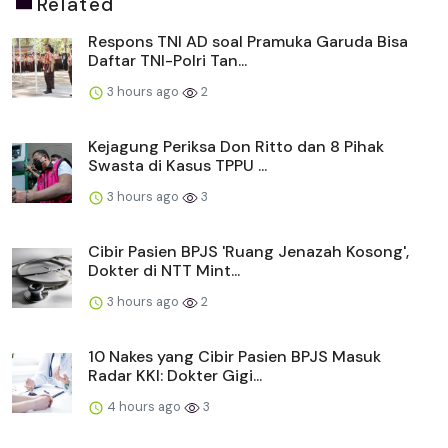
Related
Respons TNI AD soal Pramuka Garuda Bisa
Daftar TNI-Polri Tan...
3 hours ago
2
Kejagung Periksa Don Ritto dan 8 Pihak
Swasta di Kasus TPPU ...
3 hours ago
3
Cibir Pasien BPJS 'Ruang Jenazah Kosong',
Dokter di NTT Mint...
3 hours ago
2
10 Nakes yang Cibir Pasien BPJS Masuk
Radar KKI: Dokter Gigi...
4 hours ago
3