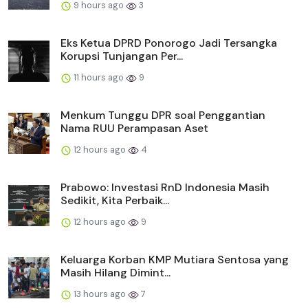
9 hours ago
3
Eks Ketua DPRD Ponorogo Jadi Tersangka
Korupsi Tunjangan Per...
11 hours ago
9
Menkum Tunggu DPR soal Penggantian
Nama RUU Perampasan Aset
12 hours ago
4
Prabowo: Investasi RnD Indonesia Masih
Sedikit, Kita Perbaik...
12 hours ago
9
Keluarga Korban KMP Mutiara Sentosa yang
Masih Hilang Dimint...
13 hours ago
7