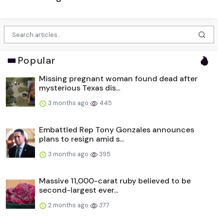
Popular
Missing pregnant woman found dead after
mysterious Texas dis...
3 months ago
445
Embattled Rep Tony Gonzales announces
plans to resign amid s...
3 months ago
395
Massive 11,000-carat ruby believed to be
second-largest ever...
2 months ago
377