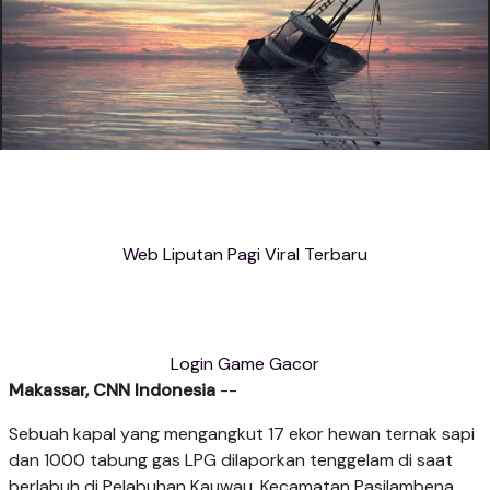
Web Liputan Pagi Viral Terbaru
Login Game Gacor
Makassar, CNN Indonesia
--
Sebuah kapal yang mengangkut 17 ekor hewan ternak sapi
dan 1000 tabung gas LPG dilaporkan tenggelam di saat
berlabuh di Pelabuhan Kauwau, Kecamatan Pasilambena,