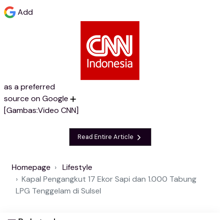
Add
as a preferred
source on Google
[Gambas:Video CNN]
Read Entire Article
Homepage
Lifestyle
Kapal Pengangkut 17 Ekor Sapi dan 1.000 Tabung
LPG Tenggelam di Sulsel