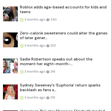
Roblox adds age-based accounts for kids and
teens
3 months ago
340
Zero-calorie sweeteners could alter the genes
of later gener...
3 months ago
323
Sadie Robertson speaks out about the
moment her eight-month-...
3 months ago
316
Sydney Sweeney’s ‘Euphoria’ return sparks
backlash as fans s...
3 months ago
315