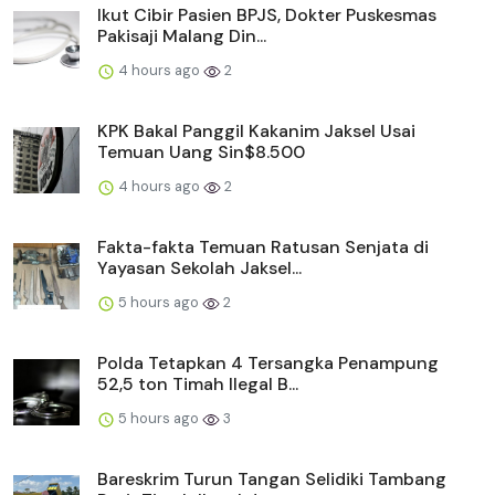
Ikut Cibir Pasien BPJS, Dokter Puskesmas
Pakisaji Malang Din...
4 hours ago
2
KPK Bakal Panggil Kakanim Jaksel Usai
Temuan Uang Sin$8.500
4 hours ago
2
Fakta-fakta Temuan Ratusan Senjata di
Yayasan Sekolah Jaksel...
5 hours ago
2
Polda Tetapkan 4 Tersangka Penampung
52,5 ton Timah Ilegal B...
5 hours ago
3
Bareskrim Turun Tangan Selidiki Tambang