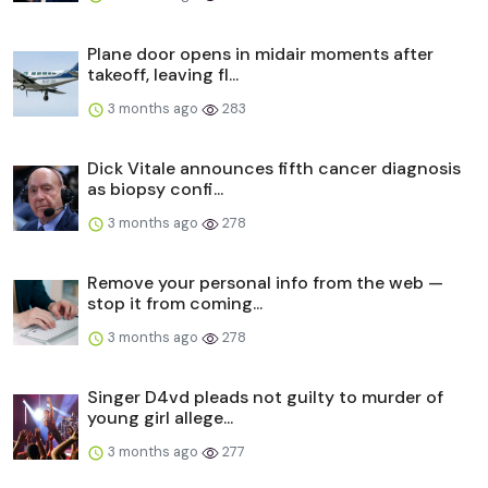
Plane door opens in midair moments after
takeoff, leaving fl...
3 months ago
283
Dick Vitale announces fifth cancer diagnosis
as biopsy confi...
3 months ago
278
Remove your personal info from the web —
stop it from coming...
3 months ago
278
Singer D4vd pleads not guilty to murder of
young girl allege...
3 months ago
277