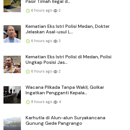
Pasir Timah Ilegal d...
6 hours ago
2
Kematian Eks Istri Polisi Medan, Dokter
Jelaskan Asal-usul L...
6 hours ago
3
Kematian Eks Istri Polisi di Medan, Polisi
Ungkap Posisi Jas...
6 hours ago
2
Wacana Pilkada Tanpa Wakil, Golkar
Ingatkan Pengganti Kepala...
8 hours ago
4
Karhutla di Alun-alun Suryakancana
Gunung Gede Pangrango