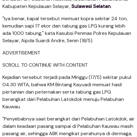
Kabupaten Kepulauan Selayar,
Sulawesi Selatan
.
"Iya benar, kapal tersebut memuat kopra sekitar 24 ton,
kemudian sapi 17 ekor dan tabung gas LPG kurang lebih
ada 1000 tabung," kata Kasubsi Penmas Polres Kepulauan
Selayar, Aipda Suardi Andre, Senin (18/5).
ADVERTISEMENT
SCROLL TO CONTINUE WITH CONTENT
Kejadian tersebut terjadi pada Minggu (17/5) sekitar pukul
04.30 WITA, bahwa KM Bintang Kayuadi memuat hasil
pertanian dan peternakan serta tabung gas LPG
berangkat dari Pelabuhan Latokdok menuju Pelabuhan
Kauwau.
"Penyebabnya saat berangkat dari Pelabuhan Latokdok, air
dalam keadaan pasang sampai di Pelabuhan Kauwau masih
pasang air, sehingga ABK mengikat perahunya di dermaga,