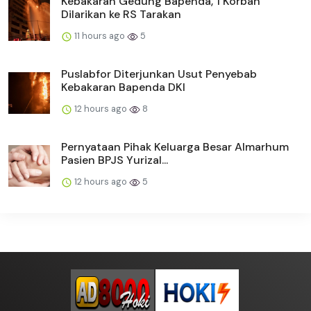
Kebakaran Gedung Bapenda, 1 Korban
Dilarikan ke RS Tarakan
11 hours ago
5
Puslabfor Diterjunkan Usut Penyebab
Kebakaran Bapenda DKI
12 hours ago
8
Pernyataan Pihak Keluarga Besar Almarhum
Pasien BPJS Yurizal...
12 hours ago
5