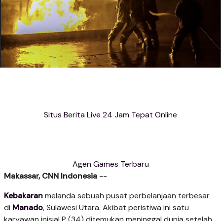
Situs Berita Live 24 Jam Tepat Online
Agen Games Terbaru
Makassar, CNN Indonesia
--
Kebakaran
melanda sebuah pusat perbelanjaan terbesar
di
Manado
, Sulawesi Utara. Akibat peristiwa ini satu
karyawan inisial P (34) ditemukan meninggal dunia setelah