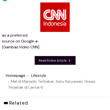
as a preferred
source on Google
[Gambas:Video CNN]
Read Entire Article
Homepage
Lifestyle
Mal di Manado Terbakar, Satu Karyawan Tewas
Terjebak di Lantai 6
Related