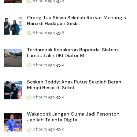
8 hours ago
5
Orang Tua Siswa Sekolah Rakyat Menangis
Haru di Hadapan Sesk...
8 hours ago
5
Terdampak Kebakaran Bapenda, Sistem
Lampu Lalin DKI Diatur M...
8 hours ago
4
Seskab Teddy: Anak Putus Sekolah Berani
Mimpi Besar di Sekol...
8 hours ago
4
Wakapolri: Jangan Cuma Jadi Penonton,
Jadilah Talenta Digita...
9 hours ago
4