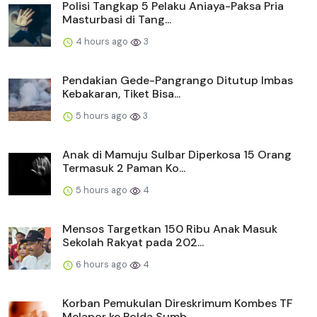
Polisi Tangkap 5 Pelaku Aniaya-Paksa Pria
Masturbasi di Tang...
4 hours ago
3
Pendakian Gede-Pangrango Ditutup Imbas
Kebakaran, Tiket Bisa...
5 hours ago
3
Anak di Mamuju Sulbar Diperkosa 15 Orang
Termasuk 2 Paman Ko...
5 hours ago
4
Mensos Targetkan 150 Ribu Anak Masuk
Sekolah Rakyat pada 202...
6 hours ago
4
Korban Pemukulan Direskrimum Kombes TF
Melapor ke Polda Sumb...