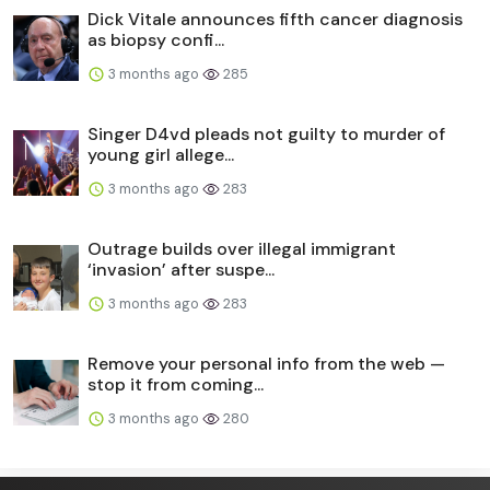
Dick Vitale announces fifth cancer diagnosis
as biopsy confi...
3 months ago
285
Singer D4vd pleads not guilty to murder of
young girl allege...
3 months ago
283
Outrage builds over illegal immigrant
‘invasion’ after suspe...
3 months ago
283
Remove your personal info from the web —
stop it from coming...
3 months ago
280