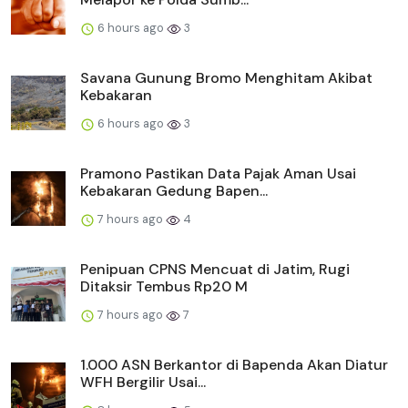
6 hours ago
3
Savana Gunung Bromo Menghitam Akibat
Kebakaran
6 hours ago
3
Pramono Pastikan Data Pajak Aman Usai
Kebakaran Gedung Bapen...
7 hours ago
4
Penipuan CPNS Mencuat di Jatim, Rugi
Ditaksir Tembus Rp20 M
7 hours ago
7
1.000 ASN Berkantor di Bapenda Akan Diatur
WFH Bergilir Usai...