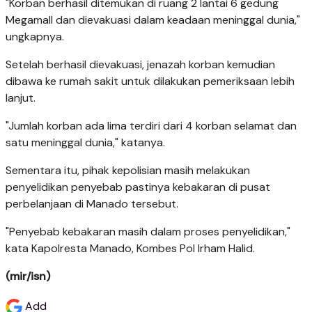
"Korban berhasil ditemukan di ruang 2 lantai 6 gedung
Megamall dan dievakuasi dalam keadaan meninggal dunia,"
ungkapnya.
Setelah berhasil dievakuasi, jenazah korban kemudian
dibawa ke rumah sakit untuk dilakukan pemeriksaan lebih
lanjut.
"Jumlah korban ada lima terdiri dari 4 korban selamat dan
satu meninggal dunia," katanya.
Sementara itu, pihak kepolisian masih melakukan
penyelidikan penyebab pastinya kebakaran di pusat
perbelanjaan di Manado tersebut.
"Penyebab kebakaran masih dalam proses penyelidikan,"
kata Kapolresta Manado, Kombes Pol Irham Halid.
(mir/isn)
Add