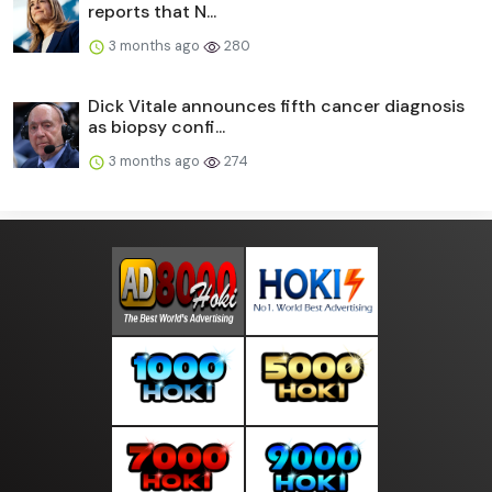
reports that N...
3 months ago
280
Dick Vitale announces fifth cancer diagnosis
as biopsy confi...
3 months ago
274