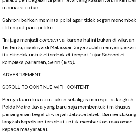
pelaku pembegalan di jalan raya yang kasusnya kini kembali
menuai sorotan.
Sahroni bahkan meminta polisi agar tidak segan menembak
di tempat para pelaku.
"Ini juga menjadi
concern
ya, karena hal ini bukan di wilayah
tertentu, misalnya di Makassar. Saya sudah menyampaikan
itu ditindak untuk ditembak di tempat," ujar Sahroni di
kompleks parlemen, Senin (18/5).
ADVERTISEMENT
SCROLL TO CONTINUE WITH CONTENT
Pernyataan itu ia sampaikan sekaligus merespons langkah
Polda Metro Jaya yang baru saja membentuk tim khusus
penanganan begal di wilayah Jabodetabek. Dia mendukung
langkah kepolisian tersebut untuk memberikan rasa aman
kepada masyarakat.