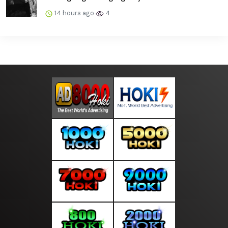
14 hours ago
4