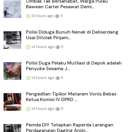
Ombak Tak Bersahabat, Warga Pulau
Bawean Carter Pesawat Demi...
13 hours ago
5
Polisi Diduga Bunuh Nenek di Deliserdang
Usai Ditolak Pinjam...
14 hours ago
5
Polisi Duga Pelaku Mutilasi di Depok adalah
Penyuka Sesama J...
14 hours ago
5
Pengadilan Tipikor Mataram Vonis Bebas
Ketua Komisi IV DPRD ...
14 hours ago
5
Pemda DIY Tetapkan Raperda Larangan
Perdagangan Daging Anjin...