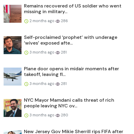
Remains recovered of US soldier who went
missing in military...
2 months ago
286
Self-proclaimed ‘prophet’ with underage
‘wives’ exposed afte...
3 months ago
281
Plane door opens in midair moments after
takeoff, leaving fl...
3 months ago
281
NYC Mayor Mamdani calls threat of rich
people leaving NYC ov...
3 months ago
280
New Jersey Gov Mikie Sherrill rips FIFA after