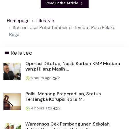
Read Entire Article
Homepage
Lifestyle
Sahroni Usul Polisi Tembak di Tempat Para Pelaku
Begal
Related
Operasi Ditutup, Nasib Korban KMP Mutiara
yang Hilang Masih ...
3 hours ago
2
Polisi Menang Praperadilan, Status
Tersangka Korupsi Rp1,9 M...
4 hours ago
2
Wamensos Cek Pembangunan Sekolah