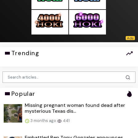
Trending
Popular
Missing pregnant woman found dead after
mysterious Texas dis...
3 months ago
441
Embattled Rep Tony Gonzales announces