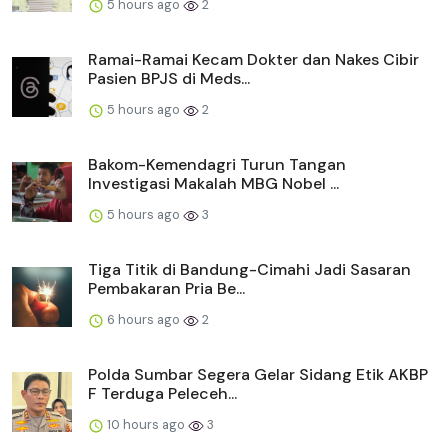
5 hours ago
2
Ramai-Ramai Kecam Dokter dan Nakes Cibir
Pasien BPJS di Meds...
5 hours ago
2
Bakom-Kemendagri Turun Tangan
Investigasi Makalah MBG Nobel ...
5 hours ago
3
Tiga Titik di Bandung-Cimahi Jadi Sasaran
Pembakaran Pria Be...
6 hours ago
2
Polda Sumbar Segera Gelar Sidang Etik AKBP
F Terduga Peleceh...
10 hours ago
3