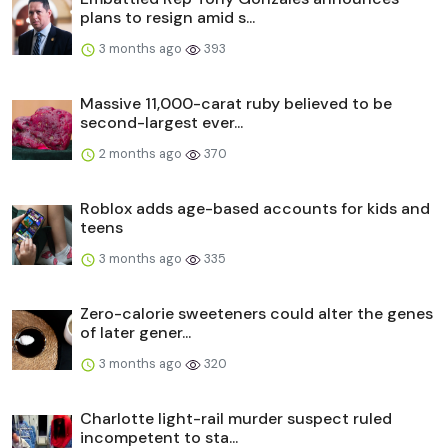
plans to resign amid s...
3 months ago
393
Massive 11,000-carat ruby believed to be
second-largest ever...
2 months ago
370
Roblox adds age-based accounts for kids and
teens
3 months ago
335
Zero-calorie sweeteners could alter the genes
of later gener...
3 months ago
320
Charlotte light-rail murder suspect ruled
incompetent to sta...