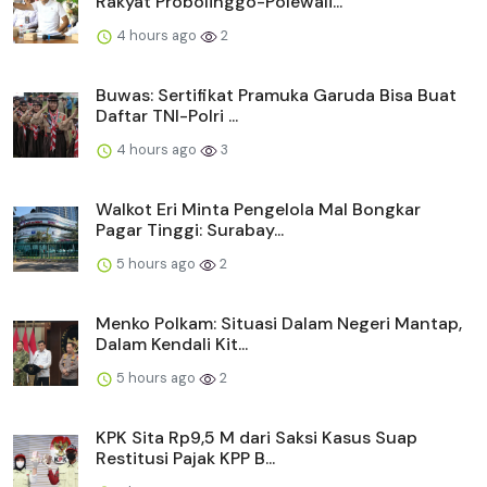
Rakyat Probolinggo-Polewali...
4 hours ago
2
Buwas: Sertifikat Pramuka Garuda Bisa Buat
Daftar TNI-Polri ...
4 hours ago
3
Walkot Eri Minta Pengelola Mal Bongkar
Pagar Tinggi: Surabay...
5 hours ago
2
Menko Polkam: Situasi Dalam Negeri Mantap,
Dalam Kendali Kit...
5 hours ago
2
KPK Sita Rp9,5 M dari Saksi Kasus Suap
Restitusi Pajak KPP B...