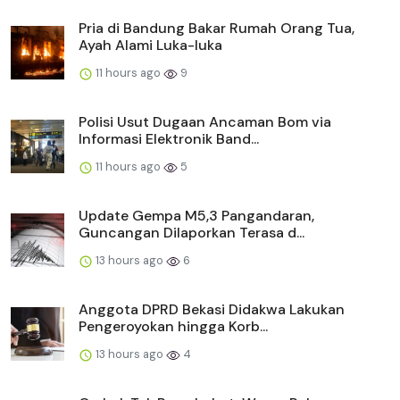
Pria di Bandung Bakar Rumah Orang Tua,
Ayah Alami Luka-luka
11 hours ago
9
Polisi Usut Dugaan Ancaman Bom via
Informasi Elektronik Band...
11 hours ago
5
Update Gempa M5,3 Pangandaran,
Guncangan Dilaporkan Terasa d...
13 hours ago
6
Anggota DPRD Bekasi Didakwa Lakukan
Pengeroyokan hingga Korb...
13 hours ago
4