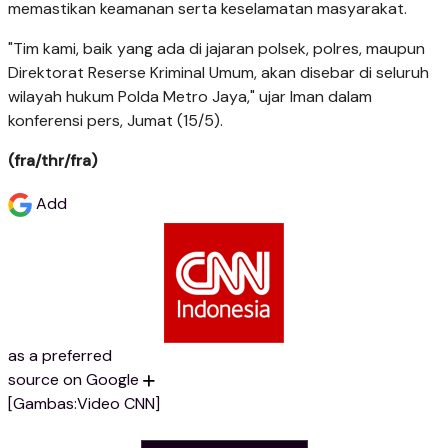
memastikan keamanan serta keselamatan masyarakat.
"Tim kami, baik yang ada di jajaran polsek, polres, maupun
Direktorat Reserse Kriminal Umum, akan disebar di seluruh
wilayah hukum Polda Metro Jaya," ujar Iman dalam
konferensi pers, Jumat (15/5).
(fra/thr/fra)
Add
as a preferred
source on Google
[Gambas:Video CNN]