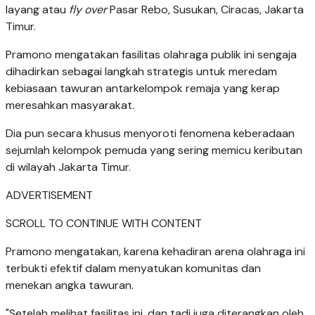
layang atau
fly over
Pasar Rebo, Susukan, Ciracas, Jakarta
Timur.
Pramono mengatakan fasilitas olahraga publik ini sengaja
dihadirkan sebagai langkah strategis untuk meredam
kebiasaan tawuran antarkelompok remaja yang kerap
meresahkan masyarakat.
Dia pun secara khusus menyoroti fenomena keberadaan
sejumlah kelompok pemuda yang sering memicu keributan
di wilayah Jakarta Timur.
ADVERTISEMENT
SCROLL TO CONTINUE WITH CONTENT
Pramono mengatakan, karena kehadiran arena olahraga ini
terbukti efektif dalam menyatukan komunitas dan
menekan angka tawuran.
"Setelah melihat fasilitas ini, dan tadi juga diterangkan oleh