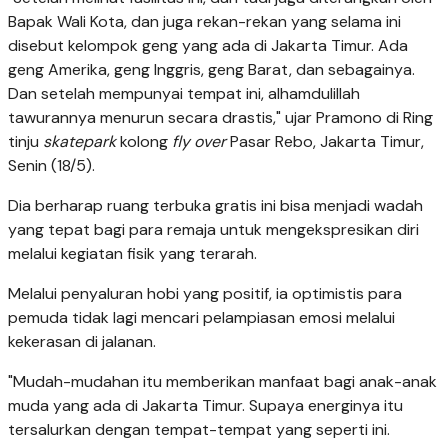
Bapak Wali Kota, dan juga rekan-rekan yang selama ini
disebut kelompok geng yang ada di Jakarta Timur. Ada
geng Amerika, geng Inggris, geng Barat, dan sebagainya.
Dan setelah mempunyai tempat ini, alhamdulillah
tawurannya menurun secara drastis," ujar Pramono di Ring
tinju
skatepark
kolong
fly over
Pasar Rebo, Jakarta Timur,
Senin (18/5).
Dia berharap ruang terbuka gratis ini bisa menjadi wadah
yang tepat bagi para remaja untuk mengekspresikan diri
melalui kegiatan fisik yang terarah.
Melalui penyaluran hobi yang positif, ia optimistis para
pemuda tidak lagi mencari pelampiasan emosi melalui
kekerasan di jalanan.
"Mudah-mudahan itu memberikan manfaat bagi anak-anak
muda yang ada di Jakarta Timur. Supaya energinya itu
tersalurkan dengan tempat-tempat yang seperti ini.