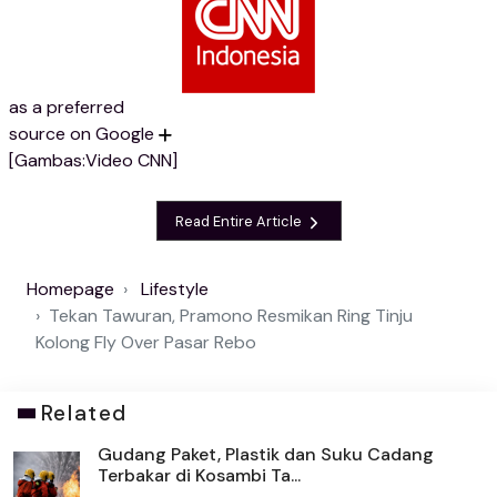
as a preferred
source on Google
[Gambas:Video CNN]
Read Entire Article
Homepage
Lifestyle
Tekan Tawuran, Pramono Resmikan Ring Tinju
Kolong Fly Over Pasar Rebo
Related
Gudang Paket, Plastik dan Suku Cadang
Terbakar di Kosambi Ta...