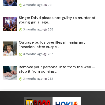
3 months ago
291
Singer D4vd pleads not guilty to murder of
young girl allege...
3 months ago
288
Outrage builds over illegal immigrant
‘invasion’ after suspe...
3 months ago
287
Remove your personal info from the web —
stop it from coming...
3 months ago
283