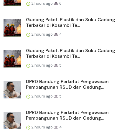
2 hours ago
6
Gudang Paket, Plastik dan Suku Cadang
Terbakar di Kosambi Ta...
2 hours ago
4
Gudang Paket, Plastik dan Suku Cadang
Terbakar di Kosambi Ta...
2 hours ago
5
DPRD Bandung Perketat Pengawasan
Pembangunan RSUD dan Gedung...
2 hours ago
5
DPRD Bandung Perketat Pengawasan
Pembangunan RSUD dan Gedung...
2 hours ago
4