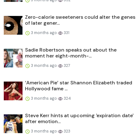
Zero-calorie sweeteners could alter the genes
of later gener...
3 months ago
331
Sadie Robertson speaks out about the
moment her eight-month-...
3 months ago
327
‘American Pie’ star Shannon Elizabeth traded
Hollywood fame ...
3 months ago
324
Steve Kerr hints at upcoming 'expiration date'
after emotion...
3 months ago
323