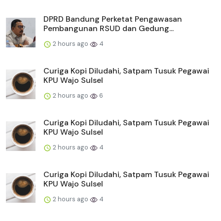
DPRD Bandung Perketat Pengawasan
Pembangunan RSUD dan Gedung...
2 hours ago
4
Curiga Kopi Diludahi, Satpam Tusuk Pegawai
KPU Wajo Sulsel
2 hours ago
6
Curiga Kopi Diludahi, Satpam Tusuk Pegawai
KPU Wajo Sulsel
2 hours ago
4
Curiga Kopi Diludahi, Satpam Tusuk Pegawai
KPU Wajo Sulsel
2 hours ago
4