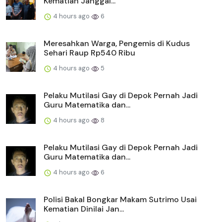
Kematian Janggal...
4 hours ago
6
Meresahkan Warga, Pengemis di Kudus
Sehari Raup Rp540 Ribu
4 hours ago
5
Pelaku Mutilasi Gay di Depok Pernah Jadi
Guru Matematika dan...
4 hours ago
8
Pelaku Mutilasi Gay di Depok Pernah Jadi
Guru Matematika dan...
4 hours ago
6
Polisi Bakal Bongkar Makam Sutrimo Usai
Kematian Dinilai Jan...