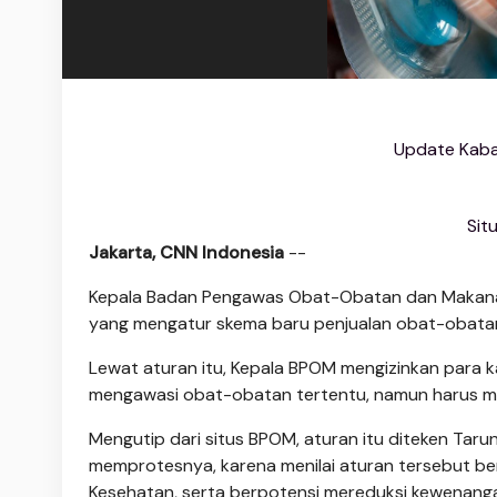
Update Kaba
Sit
Jakarta, CNN Indonesia
--
Kepala Badan Pengawas Obat-Obatan dan Makan
yang mengatur skema baru penjualan obat-obatan
Lewat aturan itu, Kepala BPOM mengizinkan para 
mengawasi obat-obatan tertentu, namun harus m
Mengutip dari situs BPOM, aturan itu diteken Taru
memprotesnya, karena menilai aturan tersebut 
Kesehatan, serta berpotensi mereduksi kewenanga