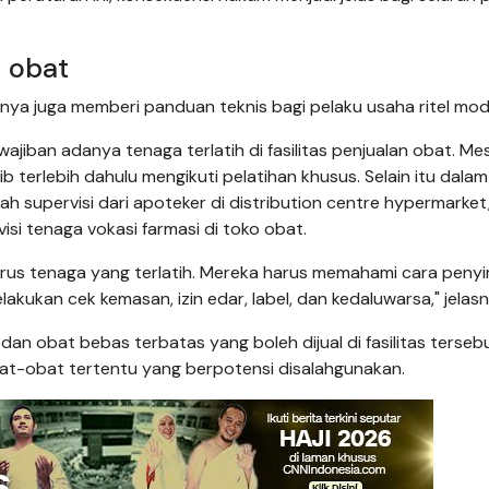
n obat
ya juga memberi panduan teknis bagi pelaku usaha ritel mod
wajiban adanya tenaga terlatih di fasilitas penjualan obat. Mes
b terlebih dahulu mengikuti pelatihan khusus. Selain itu dalam
 supervisi dari apoteker di distribution centre hypermarket
si tenaga vokasi farmasi di toko obat.
harus tenaga yang terlatih. Mereka harus memahami cara pen
kukan cek kemasan, izin edar, label, dan kedaluwarsa," jelasn
 obat bebas terbatas yang boleh dijual di fasilitas tersebu
t-obat tertentu yang berpotensi disalahgunakan.