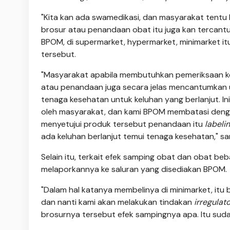
"Kita kan ada swamedikasi, dan masyarakat tentu 
brosur atau penandaan obat itu juga kan tercant
BPOM, di supermarket, hypermarket, minimarket itu
tersebut.
"Masyarakat apabila membutuhkan pemeriksaan ke
atau penandaan juga secara jelas mencantumkan 
tenaga kesehatan untuk keluhan yang berlanjut. I
oleh masyarakat, dan kami BPOM membatasi denga
menyetujui produk tersebut penandaan itu
labeli
ada keluhan berlanjut temui tenaga kesehatan," 
Selain itu, terkait efek samping obat dan obat beb
melaporkannya ke saluran yang disediakan BPOM.
"Dalam hal katanya membelinya di minimarket, itu 
dan nanti kami akan melakukan tindakan
irregulat
brosurnya tersebut efek sampingnya apa. Itu sudah