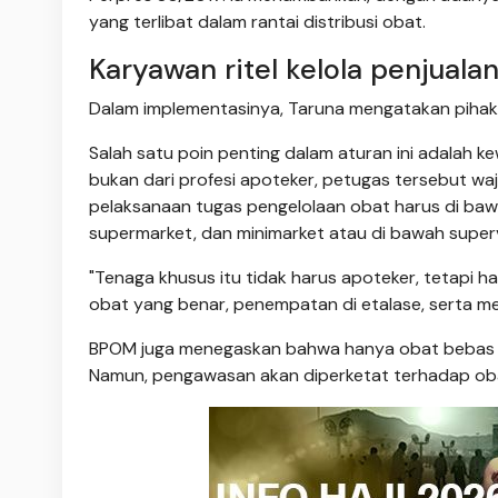
yang terlibat dalam rantai distribusi obat.
Karyawan ritel kelola penjuala
Dalam implementasinya, Taruna mengatakan pihakn
Salah satu poin penting dalam aturan ini adalah ke
bukan dari profesi apoteker, petugas tersebut waji
pelaksanaan tugas pengelolaan obat harus di bawah
supermarket, dan minimarket atau di bawah supervi
"Tenaga khusus itu tidak harus apoteker, tetapi 
obat yang benar, penempatan di etalase, serta mela
BPOM juga menegaskan bahwa hanya obat bebas dan
Namun, pengawasan akan diperketat terhadap oba