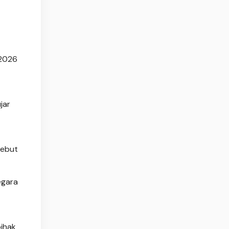
/2026
jar
sebut
egara
pihak