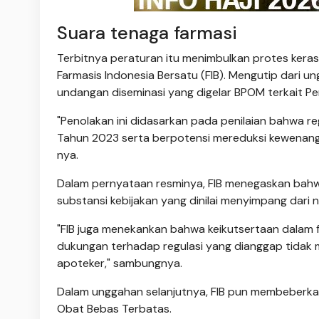
Suara tenaga farmasi
Terbitnya peraturan itu menimbulkan protes keras 
Farmasis Indonesia Bersatu (FIB). Mengutip dari u
undangan diseminasi yang digelar BPOM terkait P
"Penolakan ini didasarkan pada penilaian bahwa 
Tahun 2023 serta berpotensi mereduksi kewenanga
nya.
Dalam pernyataan resminya, FIB menegaskan bah
substansi kebijakan yang dinilai menyimpang dari
"FIB juga menekankan bahwa keikutsertaan dalam fo
dukungan terhadap regulasi yang dianggap tidak 
apoteker," sambungnya.
Dalam unggahan selanjutnya, FIB pun membeberkan 
Obat Bebas Terbatas.