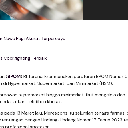
r News Pagi Akurat Terpercaya
us Cockfighting Terbaik
an (
BPOM
) RI Taruna Ikrar meneken peraturan BPOM Nomor 
 di Hypermarket, Supermarket, dan Minimarket (HSM).
karyawan supermarket hingga minimarket ikut mengelola dan
endapatkan pelatihan khusus.
na pada 13 Maret lalu. Merespons itu sejumlah tenaga farmasi
bertentangan dengan Undang-Undang Nomor 17 Tahun 2023 t
n profesional apoteker.