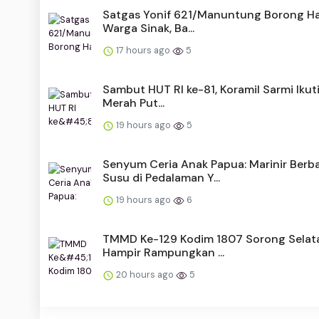
Satgas Yonif 621/Manuntung Borong Has
Warga Sinak, Ba...
17 hours ago
5
Sambut HUT RI ke-81, Koramil Sarmi Ikuti
Merah Put...
19 hours ago
5
Senyum Ceria Anak Papua: Marinir Berb
Susu di Pedalaman Y...
19 hours ago
6
TMMD Ke-129 Kodim 1807 Sorong Selat
Hampir Rampungkan ...
20 hours ago
5