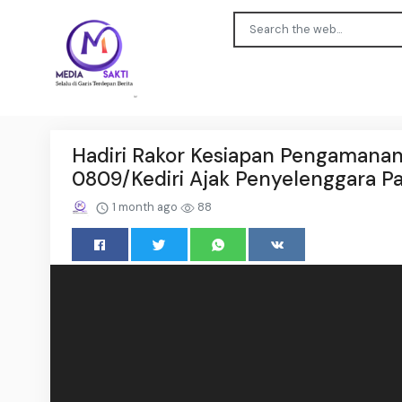
Hadiri Rakor Kesiapan Pengamana
0809/Kediri Ajak Penyelenggara Pan
1 month ago
88