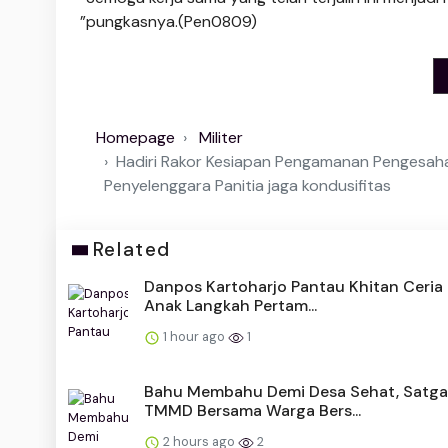
”pungkasnya.(Pen0809)
Homepage
Militer
Hadiri Rakor Kesiapan Pengamanan Pengesaha
Penyelenggara Panitia jaga kondusifitas
Related
Danpos Kartoharjo Pantau Khitan Ceria
Anak Langkah Pertam...
1 hour ago
1
Bahu Membahu Demi Desa Sehat, Satga
TMMD Bersama Warga Bers...
2 hours ago
2