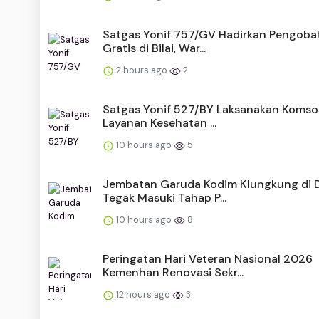
Satgas Yonif 757/GV Hadirkan Pengoba
Gratis di Bilai, War...
2 hours ago
2
Satgas Yonif 527/BY Laksanakan Komso
Layanan Kesehatan ...
10 hours ago
5
Jembatan Garuda Kodim Klungkung di 
Tegak Masuki Tahap P...
10 hours ago
8
Peringatan Hari Veteran Nasional 2026
Kemenhan Renovasi Sekr...
12 hours ago
3