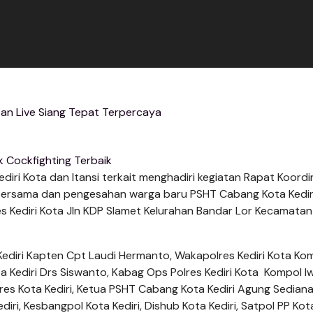
an Live Siang Tepat Terpercaya
k Cockfighting Terbaik
diri Kota dan Itansi terkait menghadiri kegiatan Rapat Koordi
ersama dan pengesahan warga baru PSHT Cabang Kota Kediri
es Kediri Kota Jln KDP Slamet Kelurahan Bandar Lor Kecamatan
ediri Kapten Cpt Laudi Hermanto, Wakapolres Kediri Kota Ko
a Kediri Drs Siswanto, Kabag Ops Polres Kediri Kota Kompol I
olres Kota Kediri, Ketua PSHT Cabang Kota Kediri Agung Sedian
ri, Kesbangpol Kota Kediri, Dishub Kota Kediri, Satpol PP Kota