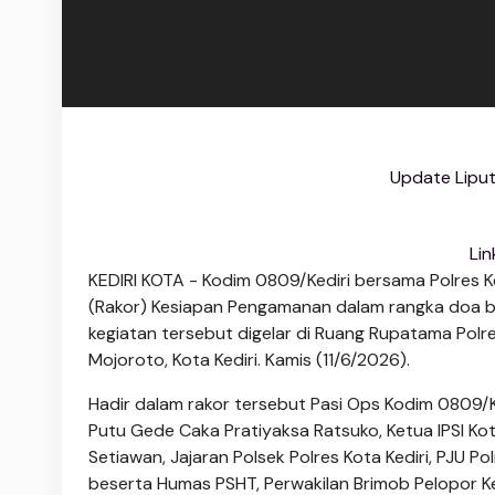
Update Liput
Lin
KEDIRI KOTA - Kodim 0809/Kediri bersama Polres Ke
(Rakor) Kesiapan Pengamanan dalam rangka doa b
kegiatan tersebut digelar di Ruang Rupatama Polr
Mojoroto, Kota Kediri. Kamis (11/6/2026).
Hadir dalam rakor tersebut Pasi Ops Kodim 0809/K
Putu Gede Caka Pratiyaksa Ratsuko, Ketua IPSI Kot
Setiawan, Jajaran Polsek Polres Kota Kediri, PJU P
beserta Humas PSHT, Perwakilan Brimob Pelopor Kedi