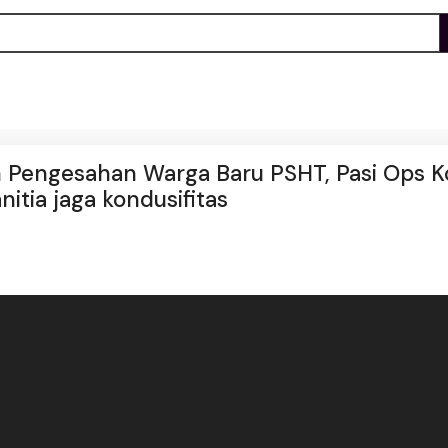
n Pengesahan Warga Baru PSHT, Pasi Ops 
itia jaga kondusifitas